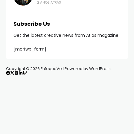
2 AÑOS ATRÁS
Subscribe Us
Get the latest creative news from Atlas magazine
[mc4wp_form]
Copyright © 2026 EnfoqueVe | Powered by WordPress.