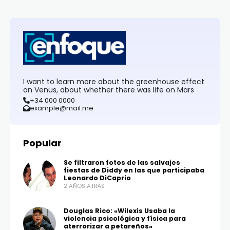
I want to learn more about the greenhouse effect
on Venus, about whether there was life on Mars
+34 000 0000
example@mail.me
Popular
Se filtraron fotos de las salvajes
fiestas de Diddy en las que participaba
Leonardo DiCaprio
2 AÑOS ATRÁS
Douglas Rico: «Wilexis Usaba la
violencia psicológica y física para
aterrorizar a petareños»