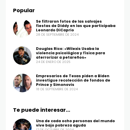
Popular
Se filtraron fotos de las salvajes
fiestas de Diddy en las que participaba
Leonardo DiCaprio
28 DE SEPTIEMBRE DE 2024
Douglas Rico: «Wilexis Usaba la
violencia psicológica y física para
aterrorizar a petareños»
24 DE ENERO DE 2025
Empresarios de Texas piden a Biden
investigue recolección de fondos de
Prince y Simonovis
18 DE SEPTIEMBRE DE 2024
Te puede interesar...
Una de cada ocho personas del mundo
vive bajo pobreza aguda
17 DE OCTUBRE DE 2024