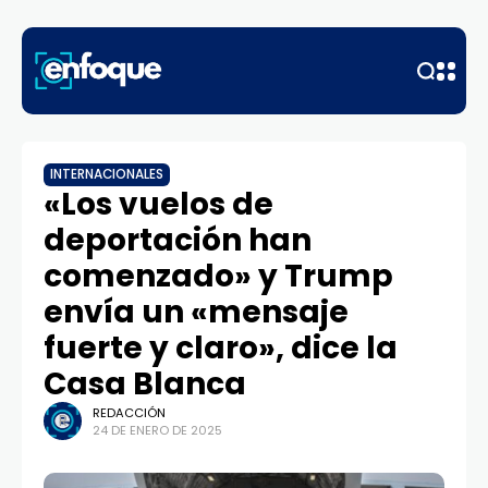
INTERNACIONALES
«Los vuelos de
deportación han
comenzado» y Trump
envía un «mensaje
fuerte y claro», dice la
Casa Blanca
REDACCIÓN
24 DE ENERO DE 2025