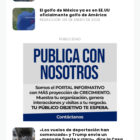
El golfo de México ya es en EE.UU
oficialmente golfo de América
REDACCIÓN
25 DE ENERO DE 2025
PUBLICIDAD
«Los vuelos de deportación han
comenzado» y Trump envía un
«mensaje fuerte y claro», dice la Casa