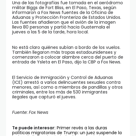
Una de las fotografías fue tomada en el aeródromo
militar Biggs de Fort Bliss, en El Paso, Texas, según
informaron a Fox News fuentes de la Oficina de
Aduanas y Protección Fronteriza de Estados Unidos.
Las fuentes añadieron que el avión de la imagen
lleva 80 personas y partió hacia Guatemala el
jueves a las 5 de la tarde, hora local.
No está claro quiénes subían a bordo de los vuelos.
También llegaron más tropas estadounidenses y
comenzaron a colocar alambre cerca del puerto de
entrada de Ysleta en El Paso, dijo la CBP a Fox News.
El Servicio de Inmigración y Control de Aduanas
(ICE) arrestó a varios delincuentes sexuales contra
menores, así como a miembros de pandillas y otros
criminales, entre los más de 530 inmigrantes
ilegales que capturó el jueves.
Fuente: Fox News
Te puede interesar:
Primer revés a las duras
políticas migratorias de Trump: un juez suspende la