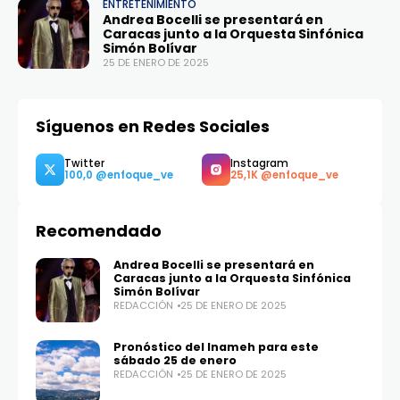
ENTRETENIMIENTO
Andrea Bocelli se presentará en
Caracas junto a la Orquesta Sinfónica
Simón Bolívar
25 DE ENERO DE 2025
Síguenos en Redes Sociales
Recomendado
Andrea Bocelli se presentará en
Caracas junto a la Orquesta Sinfónica
Simón Bolívar
REDACCIÓN
25 DE ENERO DE 2025
Pronóstico del Inameh para este
Twitter
Instagram
sábado 25 de enero
100,0
25,1K
REDACCIÓN
25 DE ENERO DE 2025