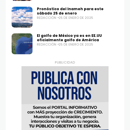
Pronóstico del Inameh para este
sábado 25 de enero
REDACCIÓN
25 DE ENERO DE 2025
Twitter
Instagram
100,0
25,1K
El golfo de México ya es en EE.UU
oficialmente golfo de América
REDACCIÓN
25 DE ENERO DE 2025
PUBLICIDAD