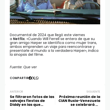
Documental de 2024 que llegó este viernes
a
Netflix
. «Cuando Will Ferrell se entera de que su
gran amigo Harper se identifica como mujer trans,
ambos emprenden un viaje para reencontrarse y
presentarle al mundo a la verdadera Harper», indica
la sinopsis del filme.
Fuente: Que ver
COMPARTIR
ANTERIOR
SIGUIENTE
Se filtraron fotos de las
Próxima reunión de la
salvajes fiestas de
CIAN Rusia-Venezuela
Diddy en las que
se celebrará en
participaba Leonardo
Caracas