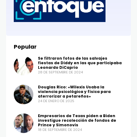
Popular
Se filtraron fotos de las salvajes
fiestas de Diddy en las que participaba
Leonardo DiCaprio
28 DE SEPTIEMBRE DE 2024
Douglas Rico: «Wilexis Usaba la
violencia psicológica y física para
aterrorizar a petareños»
24 DE ENERO DE 2025
Empresarios de Texas piden a Biden
investigue recolección de fondos de
Prince y Simonovis
18 DE SEPTIEMBRE DE 2024