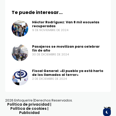
Te puede interesar...
Héctor Rodríguez: Van 8 mil escuelas
recuperadas
9 DE NOVIEMBRE DE 2024
Pasajeros se movilizan para celebrar
fin de año
30 DE DICIEMBRE DE 2024
Fiscal General: «El pueblo ya está harto
de los llamados al terror»
2 DE DICIEMBRE DE 2024
2026 EnfoqueVe |Derechos Reservados.
Política de privacidad
|
Política de cookies
|
Publicidad