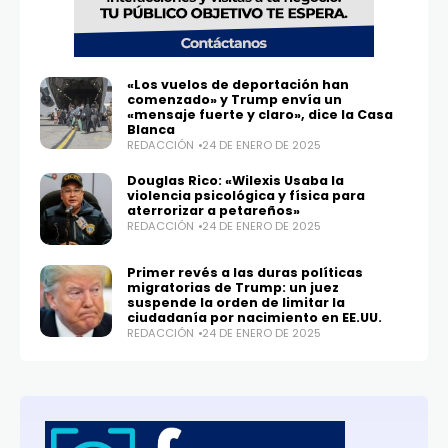
«Los vuelos de deportación han
comenzado» y Trump envía un
«mensaje fuerte y claro», dice la Casa
Blanca
REDACCIÓN
24 DE ENERO DE 2025
Douglas Rico: «Wilexis Usaba la
violencia psicológica y física para
aterrorizar a petareños»
REDACCIÓN
24 DE ENERO DE 2025
Primer revés a las duras políticas
migratorias de Trump: un juez
suspende la orden de limitar la
ciudadanía por nacimiento en EE.UU.
REDACCIÓN
24 DE ENERO DE 2025