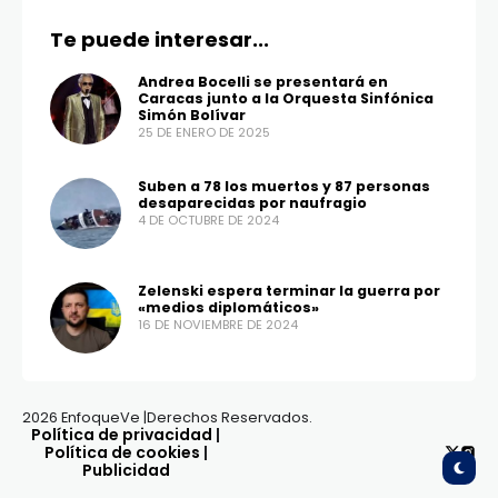
Te puede interesar...
Andrea Bocelli se presentará en
Caracas junto a la Orquesta Sinfónica
Simón Bolívar
25 DE ENERO DE 2025
Suben a 78 los muertos y 87 personas
desaparecidas por naufragio
4 DE OCTUBRE DE 2024
Zelenski espera terminar la guerra por
«medios diplomáticos»
16 DE NOVIEMBRE DE 2024
2026 EnfoqueVe |Derechos Reservados.
Política de privacidad
|
Política de cookies
|
Publicidad