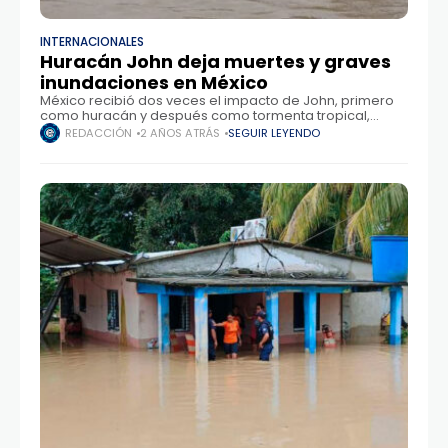
INTERNACIONALES
Huracán John deja muertes y graves
inundaciones en México
México recibió dos veces el impacto de John, primero
como huracán y después como tormenta tropical,
hasta disiparse este viernes después de tocar tierra, no
REDACCIÓN
2 AÑOS ATRÁS
SEGUIR LEYENDO
sin antes dejar una estela