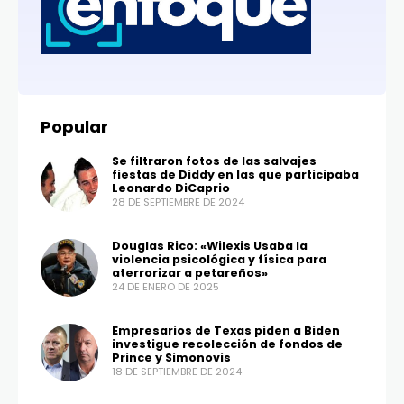
Popular
Se filtraron fotos de las salvajes
fiestas de Diddy en las que participaba
Leonardo DiCaprio
28 DE SEPTIEMBRE DE 2024
Douglas Rico: «Wilexis Usaba la
violencia psicológica y física para
aterrorizar a petareños»
24 DE ENERO DE 2025
Empresarios de Texas piden a Biden
investigue recolección de fondos de
Prince y Simonovis
18 DE SEPTIEMBRE DE 2024