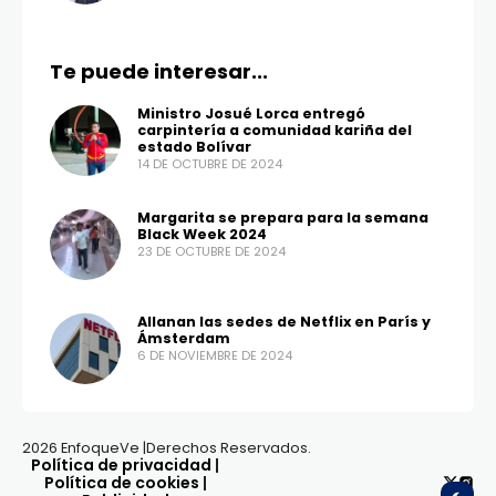
Te puede interesar...
Ministro Josué Lorca entregó
carpintería a comunidad kariña del
estado Bolívar
14 DE OCTUBRE DE 2024
Margarita se prepara para la semana
Black Week 2024
23 DE OCTUBRE DE 2024
Allanan las sedes de Netflix en París y
Ámsterdam
6 DE NOVIEMBRE DE 2024
2026 EnfoqueVe |Derechos Reservados.
Política de privacidad
|
Política de cookies
|