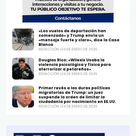
«Los vuelos de deportación han
comenzado» y Trump envía un
«mensaje fuerte y claro», dice la Casa
Blanca
REDACCIÓN
24 DE ENERO DE 2025
Douglas Rico: «Wilexis Usaba la
violencia psicológica y física para
aterrorizar a petareños»
REDACCIÓN
24 DE ENERO DE 2025
Primer revés a las duras políticas
migratorias de Trump: un juez
suspende la orden de limitar la
ciudadanía por nacimiento en EE.UU.
REDACCIÓN
24 DE ENERO DE 2025