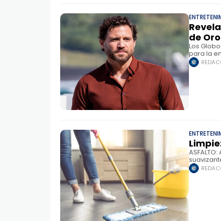
ENTRETENI
Revela
de Oro
Los Globo
para la e
actores, 
REDAC
ENTRETENI
Limpie
ASFALTO: 
suavizant
recomien
REDAC