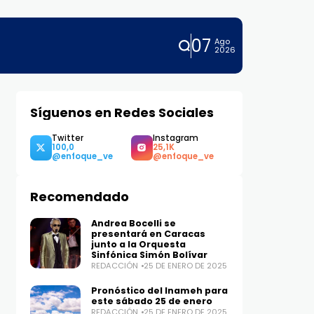
07
Ago
2026
Síguenos en Redes Sociales
Twitter
Instagram
100,0
25,1K
Recomendado
Andrea Bocelli se
presentará en Caracas
junto a la Orquesta
Sinfónica Simón Bolívar
REDACCIÓN
25 DE ENERO DE 2025
Pronóstico del Inameh para
este sábado 25 de enero
REDACCIÓN
25 DE ENERO DE 2025