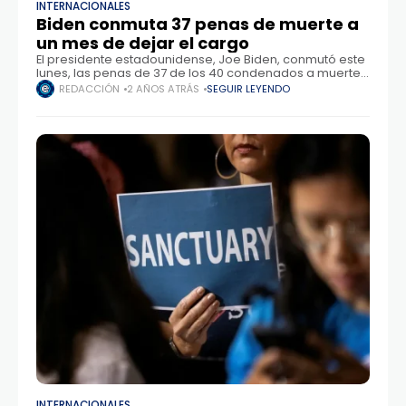
INTERNACIONALES
Biden conmuta 37 penas de muerte a
un mes de dejar el cargo
El presidente estadounidense, Joe Biden, conmutó este
lunes, las penas de 37 de los 40 condenados a muerte
por la justicia federal, a menos de un mes del regreso
REDACCIÓN
2 AÑOS ATRÁS
SEGUIR LEYENDO
de Donald Trump a
INTERNACIONALES