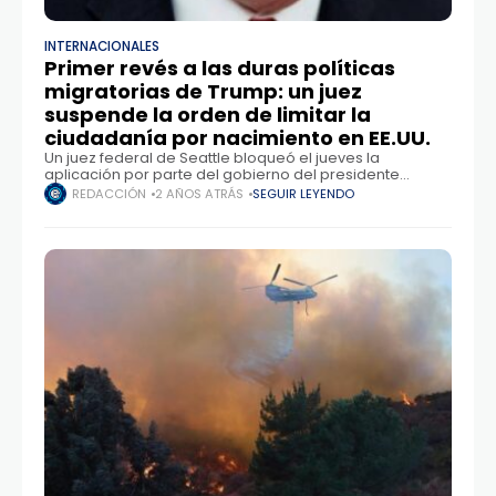
INTERNACIONALES
Primer revés a las duras políticas
migratorias de Trump: un juez
suspende la orden de limitar la
ciudadanía por nacimiento en EE.UU.
Un juez federal de Seattle bloqueó el jueves la
aplicación por parte del gobierno del presidente
Donald Trump de una orden ejecutiva que recorta el
REDACCIÓN
2 AÑOS ATRÁS
SEGUIR LEYENDO
derecho a la ciudadanía automática