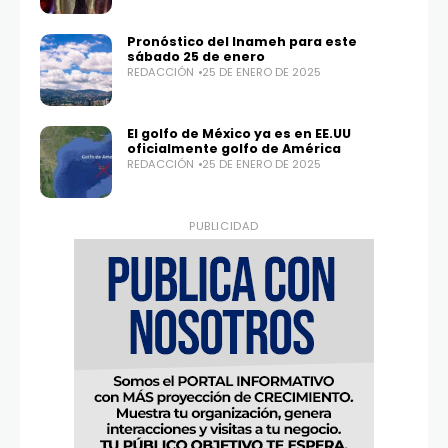
Pronóstico del Inameh para este
sábado 25 de enero
REDACCIÓN
25 DE ENERO DE 2025
El golfo de México ya es en EE.UU
oficialmente golfo de América
REDACCIÓN
25 DE ENERO DE 2025
PUBLICIDAD
Twitter
Instagram
100,0
25,1K