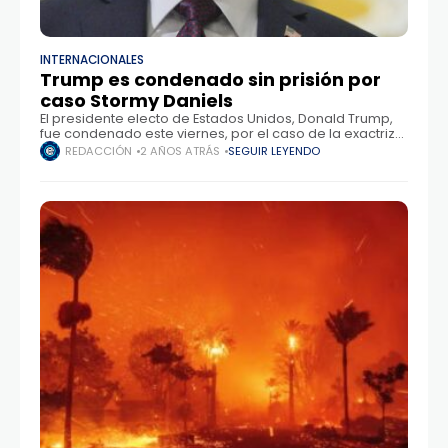
INTERNACIONALES
Trump es condenado sin prisión por
caso Stormy Daniels
El presidente electo de Estados Unidos, Donald Trump,
fue condenado este viernes, por el caso de la exactriz
de cine para adultos Stormy Daniels en una sentencia
REDACCIÓN
2 AÑOS ATRÁS
SEGUIR LEYENDO
simbólica aunque histórica que