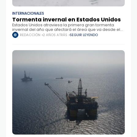
INTERNACIONALES
Tormenta invernal en Estados Unidos
Estados Unidos atraviesa la primera gran tormenta
invernal del año que afectará el área que va desde el
valle de Ohio hasta el Atlántico Medio, y se espera que
REDACCIÓN
2 AÑOS ATRÁS
SEGUIR LEYENDO
el sistema produzca entre