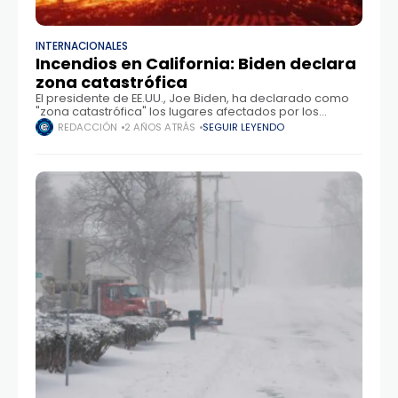
INTERNACIONALES
Incendios en California: Biden declara
zona catastrófica
El presidente de EE.UU., Joe Biden, ha declarado como
"zona catastrófica" los lugares afectados por los
incendios en California. Esto permitirá a las
REDACCIÓN
2 AÑOS ATRÁS
SEGUIR LEYENDO
comunidades y a los supervivientes recibir
inmediatamente fondos