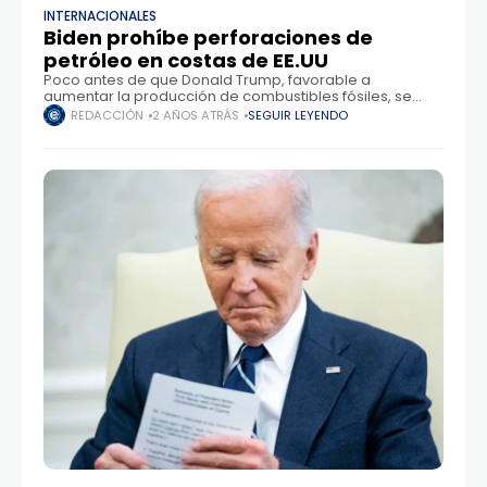
INTERNACIONALES
Biden prohíbe perforaciones de
petróleo en costas de EE.UU
Poco antes de que Donald Trump, favorable a
aumentar la producción de combustibles fósiles, se
convierta en su sucesor, Joe Biden anunció la
REDACCIÓN
2 AÑOS ATRÁS
SEGUIR LEYENDO
prohibición las perforaciones de petróleo y gas en las
costas