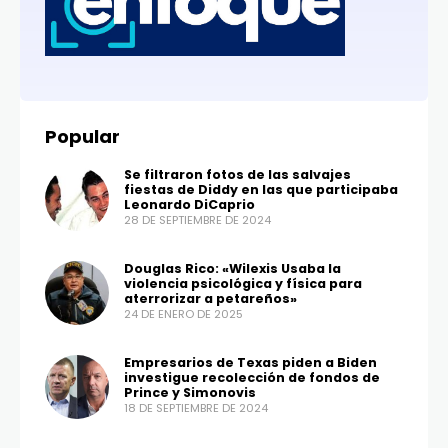
Popular
Se filtraron fotos de las salvajes
fiestas de Diddy en las que participaba
Leonardo DiCaprio
28 DE SEPTIEMBRE DE 2024
Douglas Rico: «Wilexis Usaba la
violencia psicológica y física para
aterrorizar a petareños»
24 DE ENERO DE 2025
Empresarios de Texas piden a Biden
investigue recolección de fondos de
Prince y Simonovis
18 DE SEPTIEMBRE DE 2024