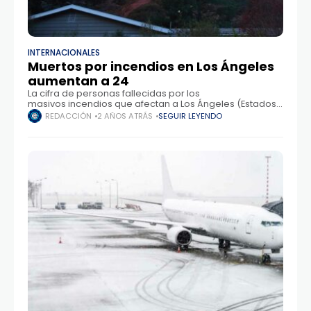
INTERNACIONALES
Muertos por incendios en Los Ángeles
aumentan a 24
La cifra de personas fallecidas por los
masivos incendios que afectan a Los Ángeles (Estados
Unidos) ha aumentado a 24, indicó la tarde del
REDACCIÓN
2 AÑOS ATRÁS
SEGUIR LEYENDO
domingo, la oficina del médico forense del condado.
De