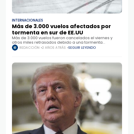
INTERNACIONALES
Más de 3.000 vuelos afectados por
tormenta en sur de EE.UU
Más de 3.000 vuelos fueron cancelados el viernes y
otros miles retrasados debido a una tormenta
invernal en el sur de Estados Unidos, de acuerdo con las
REDACCIÓN
2 AÑOS ATRÁS
SEGUIR LEYENDO
aerolíneas y el sitio web de