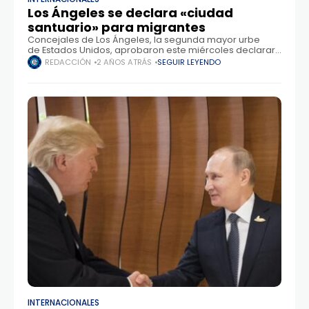
Los Ángeles se declara «ciudad
santuario» para migrantes
Concejales de Los Ángeles, la segunda mayor urbe
de Estados Unidos, aprobaron este miércoles declarar
a esta ciudad como "santuario" para la migración, en
REDACCIÓN
2 AÑOS ATRÁS
SEGUIR LEYENDO
momentos que las jurisdicciones liberales se preparan
para
INTERNACIONALES