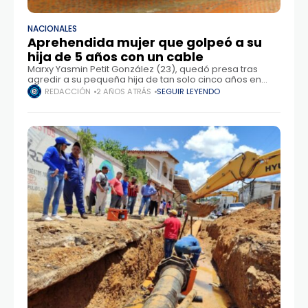
NACIONALES
Aprehendida mujer que golpeó a su
hija de 5 años con un cable
Marxy Yasmin Petit González (23), quedó presa tras
agredir a su pequeña hija de tan solo cinco años en
Falcón. Los funcionarios del Cicpc, de la Delegación
REDACCIÓN
2 AÑOS ATRÁS
SEGUIR LEYENDO
Municipal Tucacas, tuvieron