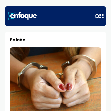
Falcón