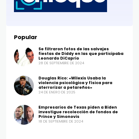
Popular
Se filtraron fotos de las salvajes
fiestas de Diddy en las que participaba
Leonardo DiCaprio
28 DE SEPTIEMBRE DE 2024
Douglas Rico: «Wilexis Usaba la
violencia psicológica y física para
aterrorizar a petareños»
24 DE ENERO DE 2025
Empresarios de Texas piden a Biden
investigue recolección de fondos de
Prince y Simonovis
18 DE SEPTIEMBRE DE 2024