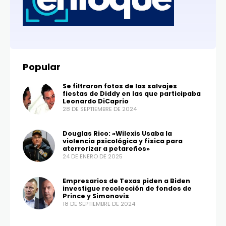
Popular
Se filtraron fotos de las salvajes
fiestas de Diddy en las que participaba
Leonardo DiCaprio
28 DE SEPTIEMBRE DE 2024
Douglas Rico: «Wilexis Usaba la
violencia psicológica y física para
aterrorizar a petareños»
24 DE ENERO DE 2025
Empresarios de Texas piden a Biden
investigue recolección de fondos de
Prince y Simonovis
18 DE SEPTIEMBRE DE 2024