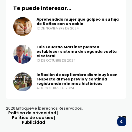
Te puede interesar...
Aprehendida mujer que golpeó a su hija
de 5 años con un cable
12 DE NOVIEMBRE DE 2024
Luis Eduardo Martínez plantea
establecer sistema de segunda vuelta
electoral
10 DE OCTUBRE DE 2024
Inflación de septiembre disminuyó con
respecto al mes previo y continúa
registrando mínimos históricos
4 DE OCTUBRE DE 2024
2026 EnfoqueVe |Derechos Reservados.
Política de privacidad
|
Política de cookies
|
Publicidad