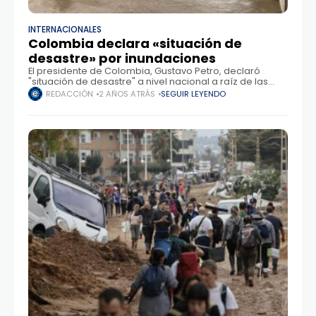
INTERNACIONALES
Colombia declara «situación de
desastre» por inundaciones
El presidente de Colombia, Gustavo Petro, declaró
"situación de desastre" a nivel nacional a raíz de las
lluvias torrenciales que han generado inundaciones en
REDACCIÓN
2 AÑOS ATRÁS
SEGUIR LEYENDO
varias zonas del país y tras una sequía