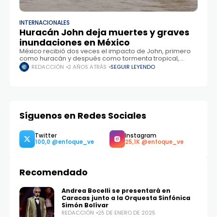
INTERNACIONALES
Huracán John deja muertes y graves
inundaciones en México
México recibió dos veces el impacto de John, primero
como huracán y después como tormenta tropical,
hasta disiparse este viernes después de tocar tierra, no
REDACCIÓN
2 AÑOS ATRÁS
SEGUIR LEYENDO
sin antes dejar una estela
Síguenos en Redes Sociales
Recomendado
Andrea Bocelli se presentará en
Caracas junto a la Orquesta Sinfónica
Simón Bolívar
REDACCIÓN
25 DE ENERO DE 2025