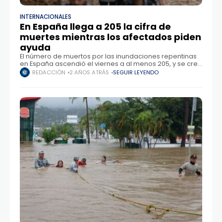
INTERNACIONALES
En España llega a 205 la cifra de
muertes mientras los afectados piden
ayuda
El número de muertos por las inundaciones repentinas
en España ascendió el viernes a al menos 205, y se cree
que muchas más están desaparecidas, mientras que la
REDACCIÓN
2 AÑOS ATRÁS
SEGUIR LEYENDO
conmoción inicial