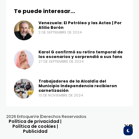
Te puede interesar...
Venezuela: El Petróleo y las Actas | Por
Atilio Borón
2 DE SEPTIEMBRE DE 2024
Karol G confirmó su retiro temporal de
los escenarios y sorprendió a sus fans
27 DE SEPTIEMBRE DE 2024
Trabajadores de la Alcaldía del
Municipio Independencia recibieron
carnetización
13 DE NOVIEMBRE DE 2024
2026 EnfoqueVe |Derechos Reservados.
Política de privacidad
|
Política de cookies
|
Publicidad