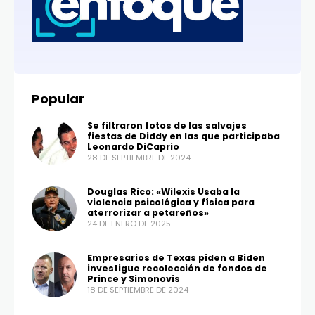
Popular
Se filtraron fotos de las salvajes
fiestas de Diddy en las que participaba
Leonardo DiCaprio
28 DE SEPTIEMBRE DE 2024
Douglas Rico: «Wilexis Usaba la
violencia psicológica y física para
aterrorizar a petareños»
24 DE ENERO DE 2025
Empresarios de Texas piden a Biden
investigue recolección de fondos de
Prince y Simonovis
18 DE SEPTIEMBRE DE 2024