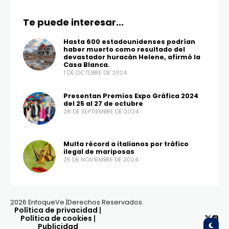
Te puede interesar...
Hasta 600 estadounidenses podrían
haber muerto como resultado del
devastador huracán Helene, afirmó la
Casa Blanca.
1 DE OCTUBRE DE 2024
Presentan Premios Expo Gráfica 2024
del 25 al 27 de octubre
28 DE SEPTIEMBRE DE 2024
Multa récord a italianos por tráfico
ilegal de mariposas
25 DE NOVIEMBRE DE 2024
2026 EnfoqueVe |Derechos Reservados.
Política de privacidad
|
Política de cookies
|
Publicidad