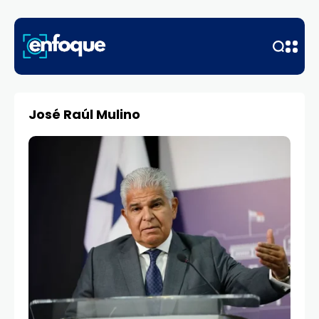
José Raúl Mulino