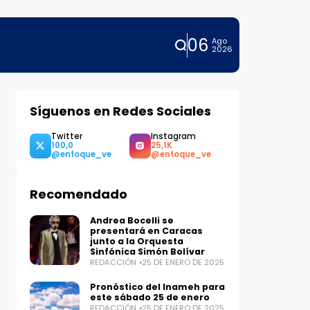
06
Ago
2026
Síguenos en Redes Sociales
Twitter
Instagram
100,0
25,1K
Recomendado
Andrea Bocelli se
presentará en Caracas
junto a la Orquesta
Sinfónica Simón Bolívar
REDACCIÓN
25 DE ENERO DE 2025
Pronóstico del Inameh para
este sábado 25 de enero
REDACCIÓN
25 DE ENERO DE 2025