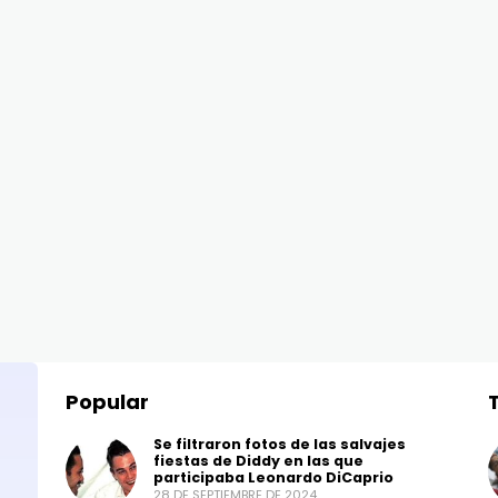
Popular
Se filtraron fotos de las salvajes
fiestas de Diddy en las que
participaba Leonardo DiCaprio
28 DE SEPTIEMBRE DE 2024