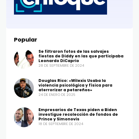
Popular
Se filtraron fotos de las salvajes
fiestas de Diddy en las que participaba
Leonardo DiCaprio
28 DE SEPTIEMBRE DE 2024
Douglas Rico: «Wilexis Usaba la
violencia psicológica y física para
aterrorizar a petareños»
24 DE ENERO DE 2025
Empresarios de Texas piden a Biden
investigue recolección de fondos de
Prince y Simonovis
18 DE SEPTIEMBRE DE 2024