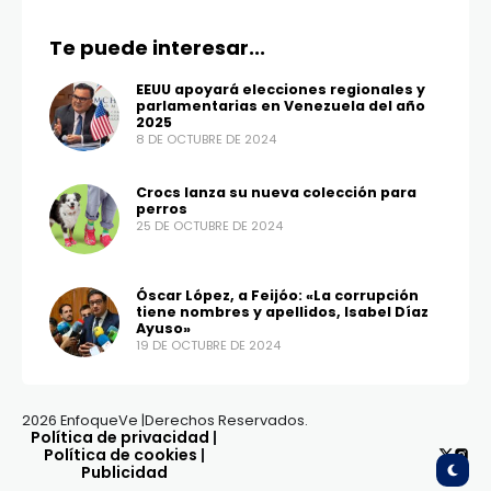
Te puede interesar...
EEUU apoyará elecciones regionales y
parlamentarias en Venezuela del año
2025
8 DE OCTUBRE DE 2024
Crocs lanza su nueva colección para
perros
25 DE OCTUBRE DE 2024
Óscar López, a Feijóo: «La corrupción
tiene nombres y apellidos, Isabel Díaz
Ayuso»
19 DE OCTUBRE DE 2024
2026 EnfoqueVe |Derechos Reservados.
Política de privacidad
|
Política de cookies
|
Publicidad