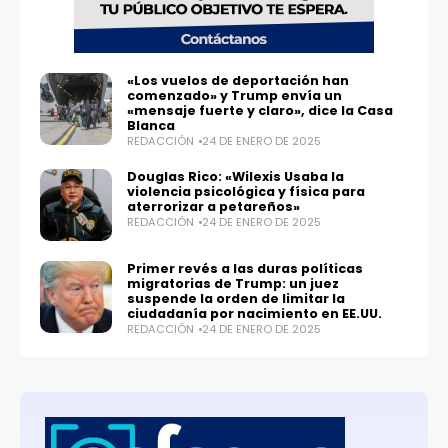
«Los vuelos de deportación han
comenzado» y Trump envía un
«mensaje fuerte y claro», dice la Casa
Blanca
REDACCIÓN
24 DE ENERO DE 2025
Douglas Rico: «Wilexis Usaba la
violencia psicológica y física para
aterrorizar a petareños»
REDACCIÓN
24 DE ENERO DE 2025
Primer revés a las duras políticas
migratorias de Trump: un juez
suspende la orden de limitar la
ciudadanía por nacimiento en EE.UU.
REDACCIÓN
24 DE ENERO DE 2025