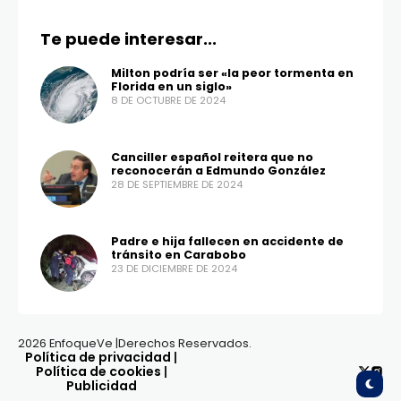
Te puede interesar...
Milton podría ser «la peor tormenta en
Florida en un siglo»
8 DE OCTUBRE DE 2024
Canciller español reitera que no
reconocerán a Edmundo González
28 DE SEPTIEMBRE DE 2024
Padre e hija fallecen en accidente de
tránsito en Carabobo
23 DE DICIEMBRE DE 2024
2026 EnfoqueVe |Derechos Reservados.
Política de privacidad
|
Política de cookies
|
Publicidad