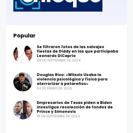
Popular
Se filtraron fotos de las salvajes
fiestas de Diddy en las que participaba
Leonardo DiCaprio
28 DE SEPTIEMBRE DE 2024
Douglas Rico: «Wilexis Usaba la
violencia psicológica y física para
aterrorizar a petareños»
24 DE ENERO DE 2025
Empresarios de Texas piden a Biden
investigue recolección de fondos de
Prince y Simonovis
18 DE SEPTIEMBRE DE 2024