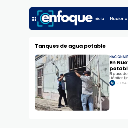
Inicio
Naciona
Tanques de agua potable
NACIONAL
En Nue
potab
El pasado
Hábitat (
benefició 
REDAC