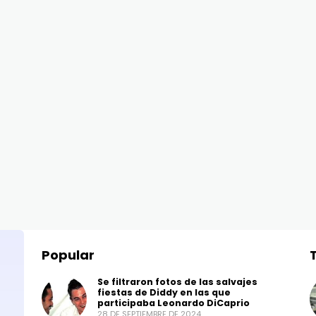
Popular
Se filtraron fotos de las salvajes
fiestas de Diddy en las que
participaba Leonardo DiCaprio
28 DE SEPTIEMBRE DE 2024