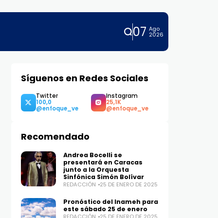
07
Ago
2026
Síguenos en Redes Sociales
Twitter
Instagram
100,0
25,1K
Recomendado
Andrea Bocelli se
presentará en Caracas
junto a la Orquesta
Sinfónica Simón Bolívar
REDACCIÓN
25 DE ENERO DE 2025
Pronóstico del Inameh para
este sábado 25 de enero
REDACCIÓN
25 DE ENERO DE 2025