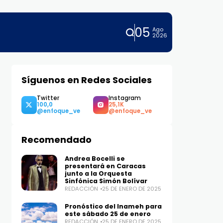
05
Ago
2026
Síguenos en Redes Sociales
Twitter
Instagram
100,0
25,1K
Recomendado
Andrea Bocelli se
presentará en Caracas
junto a la Orquesta
Sinfónica Simón Bolívar
REDACCIÓN
25 DE ENERO DE 2025
Pronóstico del Inameh para
este sábado 25 de enero
REDACCIÓN
25 DE ENERO DE 2025