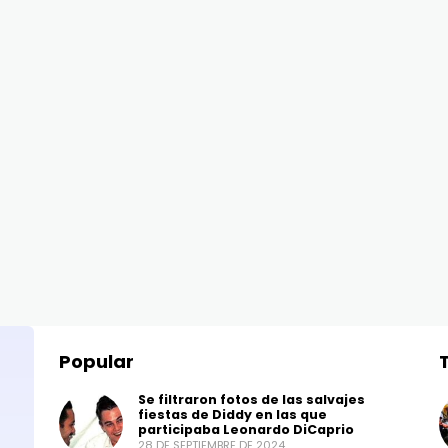
Popular
Se filtraron fotos de las salvajes
fiestas de Diddy en las que
participaba Leonardo DiCaprio
28 DE SEPTIEMBRE DE 2024