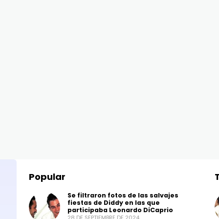
Popular
Se filtraron fotos de las salvajes
fiestas de Diddy en las que
participaba Leonardo DiCaprio
28 DE SEPTIEMBRE DE 2024