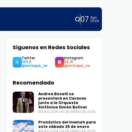
07
Ago
2026
Síguenos en Redes Sociales
Twitter
Instagram
100,0
25,1K
Recomendado
Andrea Bocelli se
presentará en Caracas
junto a la Orquesta
Sinfónica Simón Bolívar
REDACCIÓN
25 DE ENERO DE 2025
Pronóstico del Inameh para
este sábado 25 de enero
REDACCIÓN
25 DE ENERO DE 2025