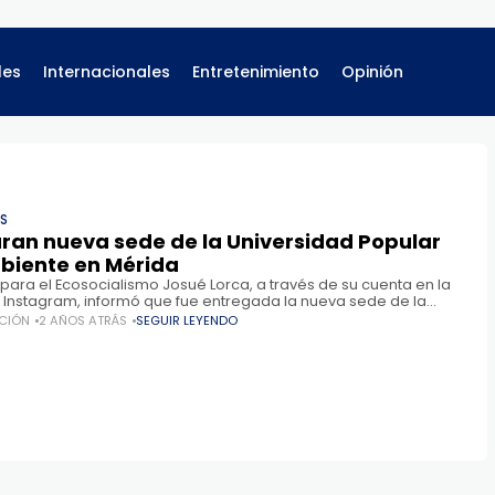
les
Internacionales
Entretenimiento
Opinión
ES
ran nueva sede de la Universidad Popular
biente en Mérida
o para el Ecosocialismo Josué Lorca, a través de su cuenta en la
l Instagram, informó que fue entregada la nueva sede de la
ad Popular del Ambiente
CIÓN
2 AÑOS ATRÁS
SEGUIR LEYENDO