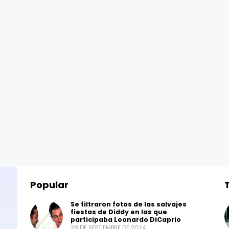
Popular
Se filtraron fotos de las salvajes
fiestas de Diddy en las que
participaba Leonardo DiCaprio
28 DE SEPTIEMBRE DE 2024