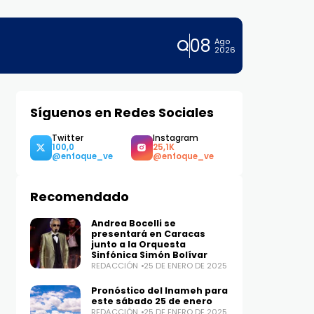
08
Ago
2026
Síguenos en Redes Sociales
Twitter
Instagram
100,0
25,1K
Recomendado
Andrea Bocelli se
presentará en Caracas
junto a la Orquesta
Sinfónica Simón Bolívar
REDACCIÓN
25 DE ENERO DE 2025
Pronóstico del Inameh para
este sábado 25 de enero
REDACCIÓN
25 DE ENERO DE 2025