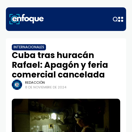
INTERNACIONALES
Cuba tras huracán
Rafael: Apagón y feria
comercial cancelada
REDACCIÓN
8 DE NOVIEMBRE DE 2024