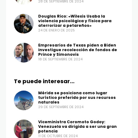
28 DE SEPTIEMBRE DE 2024
Douglas Rico: «Wilexis Usaba la
violencia psicológica y física para
aterrorizar a petareños»
24 DE ENERO DE 2025
Empresarios de Texas piden a Biden
investigue recolección de fondos de
Prince y Simonovis
18 DE SEPTIEMBRE DE 2024
Te puede interesar...
Mérida se posiciona como lugar
turístico preferido por sus recursos
naturales
29 DE SEPTIEMBRE DE 2024
Viceministra Coromoto Godoy:
Venezuela va dirigida a ser una gran
potencia
11 DE OCTUBRE DE 2024