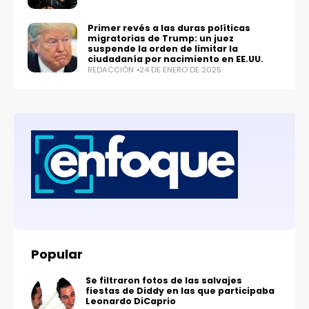
Primer revés a las duras políticas
migratorias de Trump: un juez
suspende la orden de limitar la
ciudadanía por nacimiento en EE.UU.
REDACCIÓN
24 DE ENERO DE 2025
Popular
Se filtraron fotos de las salvajes
fiestas de Diddy en las que participaba
Leonardo DiCaprio