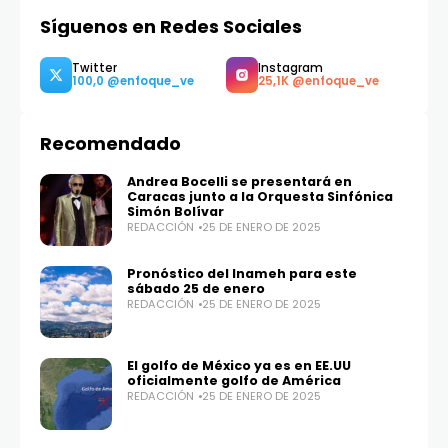
Síguenos en Redes Sociales
Recomendado
Andrea Bocelli se presentará en
Caracas junto a la Orquesta Sinfónica
Simón Bolívar
REDACCIÓN
25 DE ENERO DE 2025
Pronóstico del Inameh para este
sábado 25 de enero
REDACCIÓN
25 DE ENERO DE 2025
Twitter
Instagram
100,0
25,1K
El golfo de México ya es en EE.UU
oficialmente golfo de América
REDACCIÓN
25 DE ENERO DE 2025