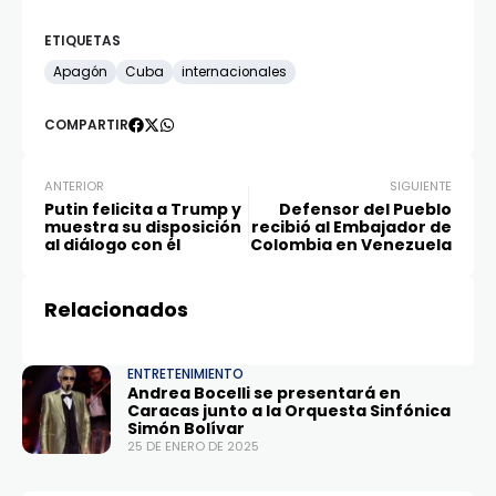
ETIQUETAS
Apagón
Cuba
internacionales
COMPARTIR
ANTERIOR
SIGUIENTE
Putin felicita a Trump y
Defensor del Pueblo
muestra su disposición
recibió al Embajador de
al diálogo con él
Colombia en Venezuela
Relacionados
ENTRETENIMIENTO
Andrea Bocelli se presentará en
Caracas junto a la Orquesta Sinfónica
Simón Bolívar
25 DE ENERO DE 2025