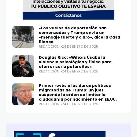
«Los vuelos de deportación han
comenzado» y Trump envía un
«mensaje fuerte y claro», dice la Casa
Blanca
REDACCIÓN
24 DE ENERO DE 2025
Douglas Rico: «Wilexis Usaba la
violencia psicológica y física para
aterrorizar a petareños»
REDACCIÓN
24 DE ENERO DE 2025
Primer revés a las duras políticas
migratorias de Trump: un juez
suspende la orden de limitar la
ciudadanía por nacimiento en EE.UU.
REDACCIÓN
24 DE ENERO DE 2025