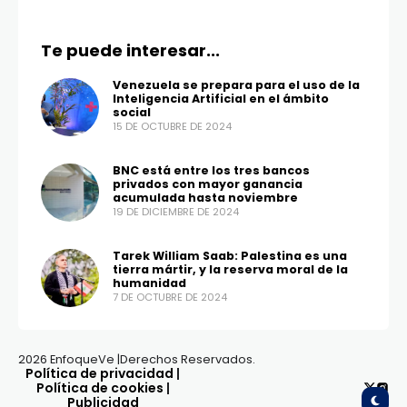
Te puede interesar...
Venezuela se prepara para el uso de la
Inteligencia Artificial en el ámbito
social
15 DE OCTUBRE DE 2024
BNC está entre los tres bancos
privados con mayor ganancia
acumulada hasta noviembre
19 DE DICIEMBRE DE 2024
Tarek William Saab: Palestina es una
tierra mártir, y la reserva moral de la
humanidad
7 DE OCTUBRE DE 2024
2026 EnfoqueVe |Derechos Reservados.
Política de privacidad
|
Política de cookies
|
Publicidad