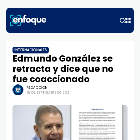
INTERNACIONALES
Edmundo González se
retracta y dice que no
fue coaccionado
REDACCIÓN
19 DE SEPTIEMBRE DE 2024