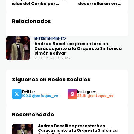
islas del Caribe por
desarrollaran en el
disturbios
oriente del país
Relacionados
ENTRETENIMIENTO
Andrea Bocelli se presentará en
Caracas junto a la Orquesta Sinfónica
Simón Bolívar
25 DE ENERO DE 2025
Síguenos en Redes Sociales
Recomendado
Andrea Bocelli se presentará en
Caracas junto a la Orquesta Sinfónica