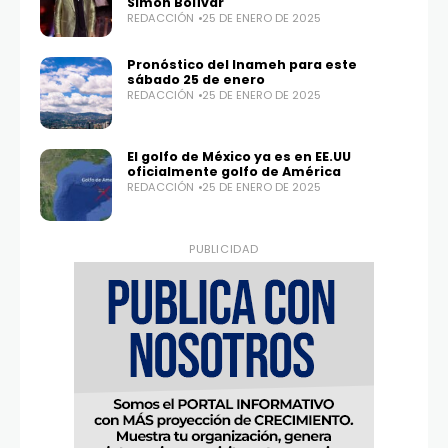
Simón Bolívar
REDACCIÓN
25 DE ENERO DE 2025
Pronóstico del Inameh para este
sábado 25 de enero
Twitter
Instagram
REDACCIÓN
25 DE ENERO DE 2025
100,0
25,1K
El golfo de México ya es en EE.UU
oficialmente golfo de América
REDACCIÓN
25 DE ENERO DE 2025
PUBLICIDAD