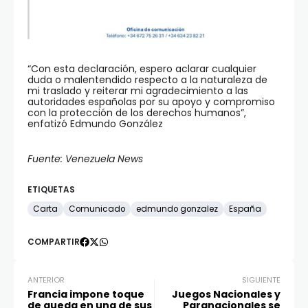
“Con esta declaración, espero aclarar cualquier
duda o malentendido respecto a la naturaleza de
mi traslado y reiterar mi agradecimiento a las
autoridades españolas por su apoyo y compromiso
con la protección de los derechos humanos”,
enfatizó Edmundo González
Fuente: Venezuela News
ETIQUETAS
Carta
Comunicado
edmundo gonzalez
España
COMPARTIR
ANTERIOR
SIGUIENTE
Francia impone toque
Juegos Nacionales y
de queda en una de sus
Paranacionales se