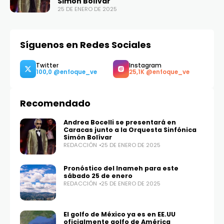
Simón Bolívar
25 DE ENERO DE 2025
Síguenos en Redes Sociales
Recomendado
Andrea Bocelli se presentará en
Caracas junto a la Orquesta Sinfónica
Simón Bolívar
REDACCIÓN
25 DE ENERO DE 2025
Pronóstico del Inameh para este
Twitter
Instagram
sábado 25 de enero
100,0
25,1K
REDACCIÓN
25 DE ENERO DE 2025
El golfo de México ya es en EE.UU
oficialmente golfo de América