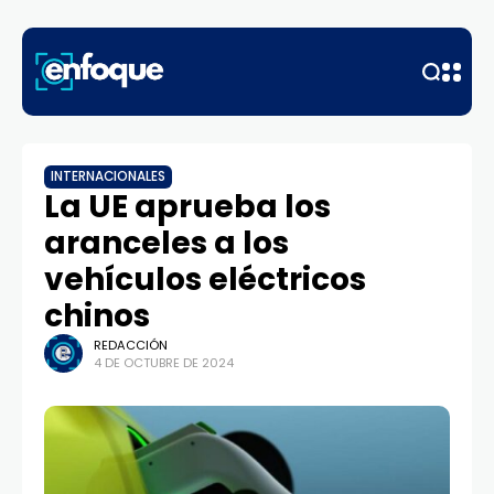
INTERNACIONALES
La UE aprueba los
aranceles a los
vehículos eléctricos
chinos
REDACCIÓN
4 DE OCTUBRE DE 2024