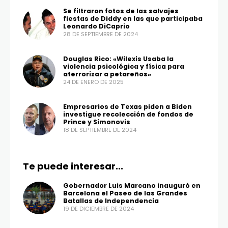
Se filtraron fotos de las salvajes
fiestas de Diddy en las que participaba
Leonardo DiCaprio
28 DE SEPTIEMBRE DE 2024
Douglas Rico: «Wilexis Usaba la
violencia psicológica y física para
aterrorizar a petareños»
24 DE ENERO DE 2025
Empresarios de Texas piden a Biden
investigue recolección de fondos de
Prince y Simonovis
18 DE SEPTIEMBRE DE 2024
Te puede interesar...
Gobernador Luis Marcano inauguró en
Barcelona el Paseo de las Grandes
Batallas de Independencia
19 DE DICIEMBRE DE 2024