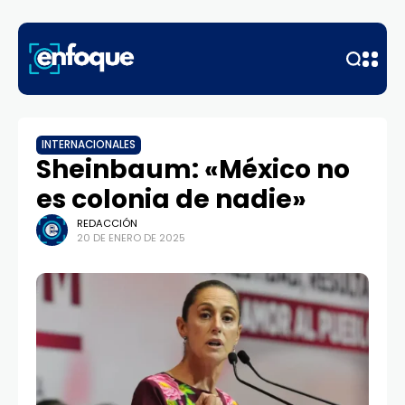
INTERNACIONALES
Sheinbaum: «México no
es colonia de nadie»
REDACCIÓN
20 DE ENERO DE 2025