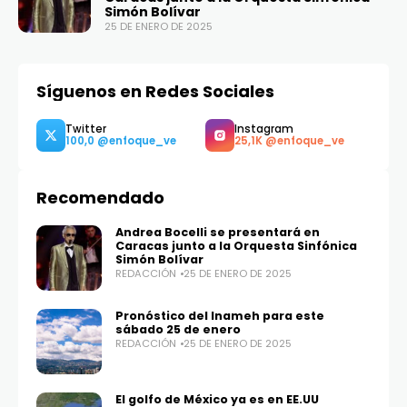
Simón Bolívar
25 DE ENERO DE 2025
Síguenos en Redes Sociales
Recomendado
Andrea Bocelli se presentará en
Caracas junto a la Orquesta Sinfónica
Simón Bolívar
REDACCIÓN
25 DE ENERO DE 2025
Pronóstico del Inameh para este
Twitter
Instagram
sábado 25 de enero
100,0
25,1K
REDACCIÓN
25 DE ENERO DE 2025
El golfo de México ya es en EE.UU