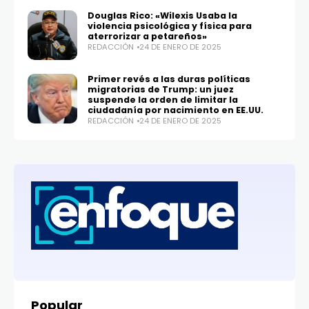
Douglas Rico: «Wilexis Usaba la
violencia psicológica y física para
aterrorizar a petareños»
REDACCIÓN
24 DE ENERO DE 2025
Primer revés a las duras políticas
migratorias de Trump: un juez
suspende la orden de limitar la
ciudadanía por nacimiento en EE.UU.
REDACCIÓN
24 DE ENERO DE 2025
Popular