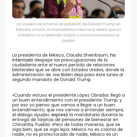
La víspera de la toma de posesión de Donald Trump en
Estados Unidos, la mandataria mexicana reiteró que su
Gobierno va a defender al país y nunca traicionará al
pueblo
La presidenta de México, Claudia Sheinbaum,
ha
intentado
despejar las preocupaciones de la
ciudadanía ante el nuevo período de relaciones
bilaterales que se abre con Estados Unidos, donde la
Administración de Joe Biden deja paso este lunes al
segundo mandato de Donald Trump.
«Cuando estuvo el presidente López Obrador, llegó a
un buen entendimiento con el presidente Trump, y
por eso yo pienso que vamos a llegar a un buen
entendimiento, que nos vamos a entender siempre,
el diálogo ayuda»,
expresó
la mandataria durante la
entrega de tarjetas de pensiones de bienestar en
Chinantla, Puebla. «Pero de todas maneras, que se
oiga bien, que se oiga lejos: México no es colonia de
nadie, no es protectorado de nadie, México es un