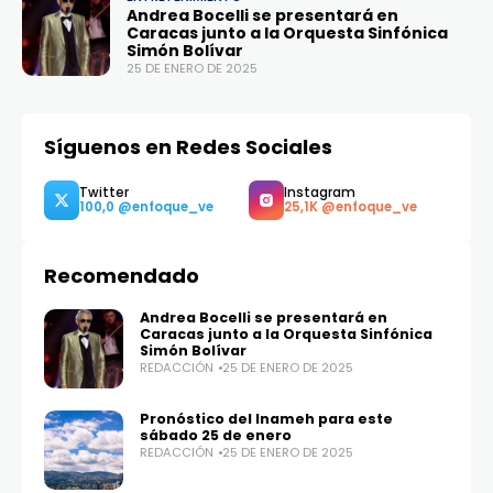
Andrea Bocelli se presentará en
Caracas junto a la Orquesta Sinfónica
Simón Bolívar
25 DE ENERO DE 2025
Síguenos en Redes Sociales
Recomendado
Andrea Bocelli se presentará en
Caracas junto a la Orquesta Sinfónica
Simón Bolívar
REDACCIÓN
25 DE ENERO DE 2025
Twitter
Instagram
100,0
25,1K
Pronóstico del Inameh para este
sábado 25 de enero
REDACCIÓN
25 DE ENERO DE 2025