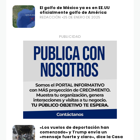
El golfo de México ya es en EE.UU
oficialmente golfo de América
REDACCIÓN
25 DE ENERO DE 2025
PUBLICIDAD
«Los vuelos de deportación han
comenzado» y Trump envía un
«mensaje fuerte y claro», dice la Casa