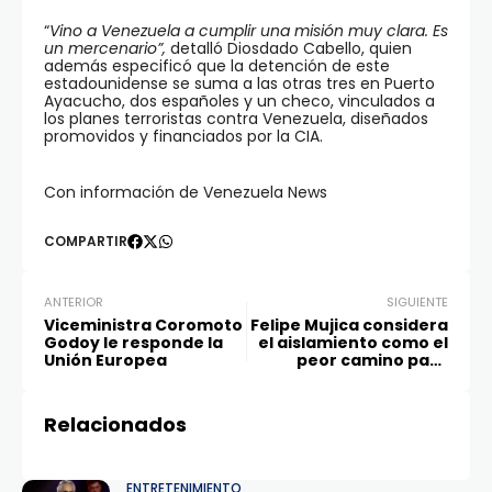
“
Vino a Venezuela a cumplir una misión muy clara. Es
un mercenario”,
detalló Diosdado Cabello, quien
además especificó que la detención de este
estadounidense se suma a las otras tres en Puerto
Ayacucho, dos españoles y un checo, vinculados a
los planes terroristas contra Venezuela, diseñados
promovidos y financiados por la CIA.
Con información de Venezuela News
COMPARTIR
ANTERIOR
SIGUIENTE
Viceministra Coromoto
Felipe Mujica considera
Godoy le responde la
el aislamiento como el
Unión Europea
peor camino para
Venezuela
Relacionados
ENTRETENIMIENTO