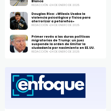
Blanca
REDACCIÓN
24 DE ENERO DE 2025
Douglas Rico: «Wilexis Usaba la
violencia psicológica y física para
aterrorizar a petareños»
REDACCIÓN
24 DE ENERO DE 2025
Primer revés a las duras políticas
migratorias de Trump: un juez
suspende la orden de limitar la
ciudadanía por nacimiento en EE.UU.
REDACCIÓN
24 DE ENERO DE 2025