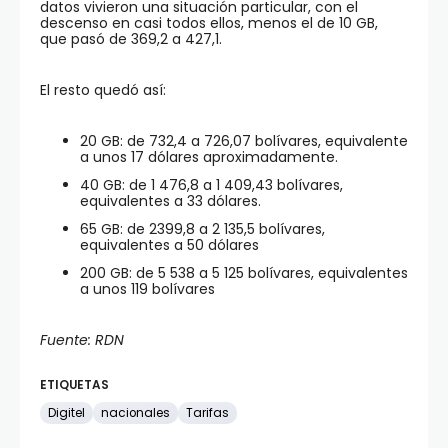
datos vivieron una situación particular, con el
descenso en casi todos ellos, menos el de 10 GB,
que pasó de 369,2 a 427,1.
El resto quedó así:
20 GB: de 732,4 a 726,07 bolívares, equivalente
a unos 17 dólares aproximadamente.
40 GB: de 1 476,8 a 1 409,43 bolívares,
equivalentes a 33 dólares.
65 GB: de 2399,8 a 2 135,5 bolívares,
equivalentes a 50 dólares
200 GB: de 5 538 a 5 125 bolívares, equivalentes
a unos 119 bolívares
Fuente: RDN
ETIQUETAS
Digitel
nacionales
Tarifas