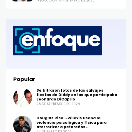
REDACCIÓN
24 DE ENERO DE 2025
Popular
Se filtraron fotos de las salvajes
fiestas de Diddy en las que participaba
Leonardo DiCaprio
28 DE SEPTIEMBRE DE 2024
Douglas Rico: «Wilexis Usaba la
violencia psicológica y física para
aterrorizar a petareños»
24 DE ENERO DE 2025