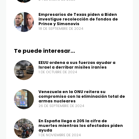
Empresarios de Texas piden a Biden
investigue recolección de fondos de
Prince y Simonovis
18 DE SEPTIEMBRE DE 2024
Te puede interesar...
EEUU ordena a sus fuerzas ayudar a
Israel a derribar misiles iraníes
1 DE OCTUBRE DE 2024
Venezuela en la ONU reitera su
compromiso con la eliminación total de
armas nucleares
26 DE SEPTIEMBRE DE 2024
En España llega a 205 la cifra de
muertes mientras los afectados piden
ayuda
1 DE NOVIEMBRE DE 2024