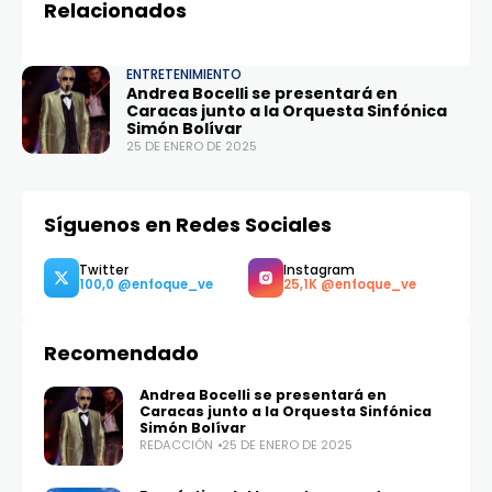
Relacionados
ENTRETENIMIENTO
Andrea Bocelli se presentará en
Caracas junto a la Orquesta Sinfónica
Simón Bolívar
25 DE ENERO DE 2025
Síguenos en Redes Sociales
Recomendado
Andrea Bocelli se presentará en
Caracas junto a la Orquesta Sinfónica
Simón Bolívar
REDACCIÓN
25 DE ENERO DE 2025
Twitter
Instagram
100,0
25,1K