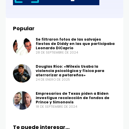
Popular
Se filtraron fotos de las salvajes
fiestas de Diddy en las que participaba
Leonardo DiCaprio
28 DE SEPTIEMBRE DE 2024
Douglas Rico: «Wilexis Usaba la
violencia psicológica y física para
aterrorizar a petareños»
24 DE ENERO DE 2025
Empresarios de Texas piden a Biden
investigue recolección de fondos de
Prince y Simonovis
18 DE SEPTIEMBRE DE 2024
Te puede interesar...