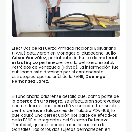
Efectivos de la Fuerza Armada Nacional Bolivariana
(FANB) detuvieron en Monagas al ciudadano,
Julio
César González
, por intento de
hurto de material
estratégico
perteneciente a la petrolera estatal,
Petróleos de Venezuela (Pdvsa). La información fue
publicada este domingo por el comandante
estratégico operacional de la FANB,
Domingo
Hernández Lárez
.
El funcionario castrense detalló que, como parte de
la
operación Oro Negro
, se efectuaron sobrevuelos
con un dron, el cual permitió visualizar a tres sujetos
dentro de las instalaciones del Taladro PDV-169, lo
que causó una persecución por parte de efectivos
de la FANB e integrantes del Sistema Defensivo
Territorial, quienes concretaron la captura de
González. Los otros dos sujetos permanecen en