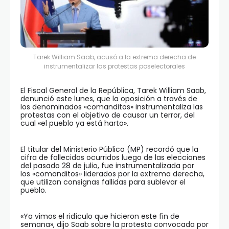
Tarek William Saab, acusó a la extrema derecha de
instrumentalizar las protestas poselectorales
El Fiscal General de la República, Tarek William Saab,
denunció este lunes, que la oposición a través de
los denominados «comanditos» instrumentaliza las
protestas con el objetivo de causar un terror, del
cual «el pueblo ya está harto».
El titular del Ministerio Público (MP) recordó que la
cifra de fallecidos ocurridos luego de las elecciones
del pasado 28 de julio, fue instrumentalizada por
los «comanditos» liderados por la extrema derecha,
que utilizan consignas fallidas para sublevar el
pueblo.
«Ya vimos el ridículo que hicieron este fin de
semana», dijo Saab sobre la protesta convocada por