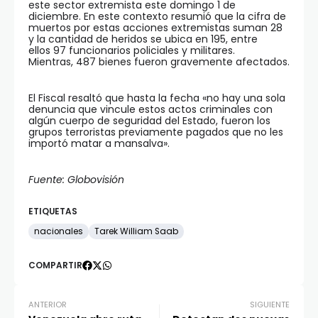
este sector extremista este domingo 1 de
diciembre. En este contexto resumió que la cifra de
muertos por estas acciones extremistas suman 28
y la cantidad de heridos se ubica en 195, entre
ellos 97 funcionarios policiales y militares.
Mientras, 487 bienes fueron gravemente afectados.
El Fiscal resaltó que hasta la fecha «no hay una sola
denuncia que vincule estos actos criminales con
algún cuerpo de seguridad del Estado, fueron los
grupos terroristas previamente pagados que no les
importó matar a mansalva».
Fuente: Globovisión
ETIQUETAS
nacionales
Tarek William Saab
COMPARTIR
ANTERIOR
SIGUIENTE