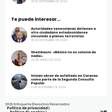
18 DE SEPTIEMBRE DE 2024
Te puede interesar...
Autoridades venezolanas detienen a
otro ciudadano estadounidense
vinculado a planes terroristas
18 DE SEPTIEMBRE DE 2024
Sheinbaum: «México no es colonia de
nadie»
20 DE ENERO DE 2025
Inician obras de asfaltado en Caracas
como parte de la Segunda Consulta
Popular
2 DE NOVIEMBRE DE 2024
2026 EnfoqueVe |Derechos Reservados.
Política de privacidad
|