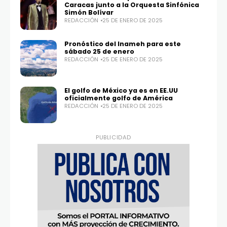
Caracas junto a la Orquesta Sinfónica
Simón Bolívar
REDACCIÓN
25 DE ENERO DE 2025
Twitter
Instagram
100,0
25,1K
Pronóstico del Inameh para este
sábado 25 de enero
REDACCIÓN
25 DE ENERO DE 2025
El golfo de México ya es en EE.UU
oficialmente golfo de América
REDACCIÓN
25 DE ENERO DE 2025
PUBLICIDAD