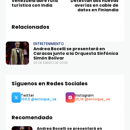
Venezuela abre ruta
Detectan dos nuevas
turística con India
averías en cable de
datos en Finlandia
Relacionados
ENTRETENIMIENTO
Andrea Bocelli se presentará en
Caracas junto a la Orquesta Sinfónica
Simón Bolívar
25 DE ENERO DE 2025
Síguenos en Redes Sociales
Recomendado
Andrea Bocelli se presentará en