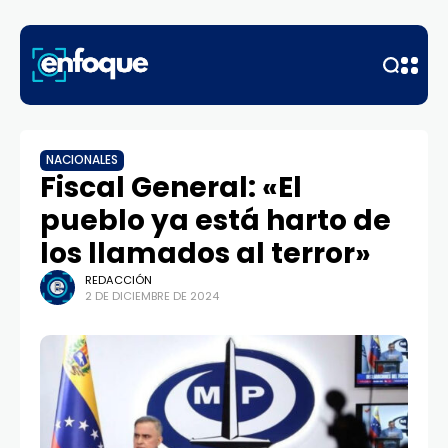
NACIONALES
Fiscal General: «El
pueblo ya está harto de
los llamados al terror»
REDACCIÓN
2 DE DICIEMBRE DE 2024