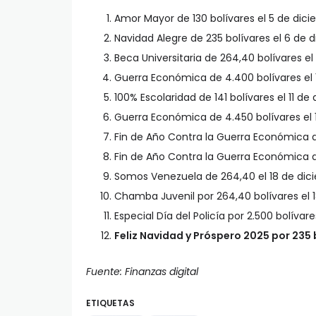
Amor Mayor de 130 bolívares el 5 de dici
Navidad Alegre de 235 bolívares el 6 de 
Beca Universitaria de 264,40 bolívares el
Guerra Económica de 4.400 bolívares el 1
100% Escolaridad de 141 bolívares el 11 de
Guerra Económica de 4.450 bolívares el 
Fin de Año Contra la Guerra Económica d
Fin de Año Contra la Guerra Económica de
Somos Venezuela de 264,40 el 18 de dic
Chamba Juvenil por 264,40 bolívares el 
Especial Día del Policía por 2.500 bolívar
Feliz Navidad y Próspero 2025 por 235 
Fuente: Finanzas digital
ETIQUETAS