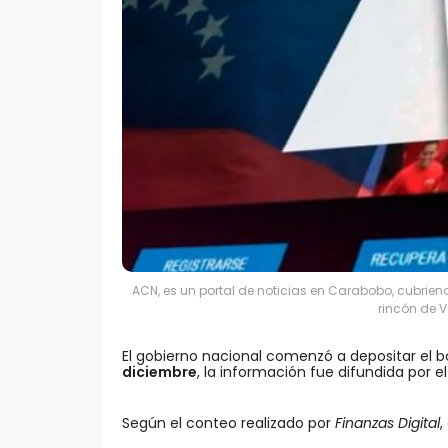
ACN, es un portal de noticias en Carabobo, cubrie
rincón de V
El gobierno nacional comenzó a depositar el 
diciembre
, la información fue difundida por e
Según el conteo realizado por
Finanzas Digital
,