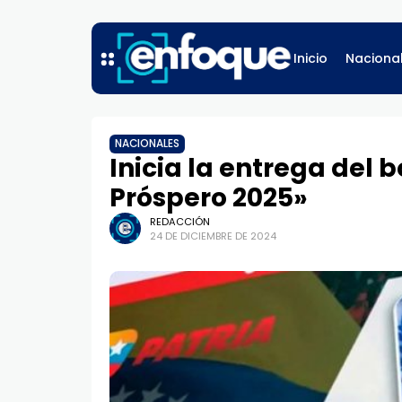
Inicio
Naciona
NACIONALES
Inicia la entrega del 
Próspero 2025»
REDACCIÓN
24 DE DICIEMBRE DE 2024