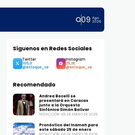
09
Ago
2026
Síguenos en Redes Sociales
Twitter
Instagram
100,0
25,1K
Recomendado
Andrea Bocelli se
presentará en Caracas
junto a la Orquesta
Sinfónica Simón Bolívar
REDACCIÓN
25 DE ENERO DE 2025
Pronóstico del Inameh para
este sábado 25 de enero
REDACCIÓN
25 DE ENERO DE 2025