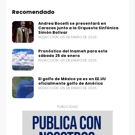
Recomendado
Andrea Bocelli se presentará en
Caracas junto a la Orquesta Sinfónica
Simón Bolívar
REDACCIÓN
25 DE ENERO DE 2025
Twitter
Instagram
Pronóstico del Inameh para este
100,0
25,1K
sábado 25 de enero
REDACCIÓN
25 DE ENERO DE 2025
El golfo de México ya es en EE.UU
oficialmente golfo de América
REDACCIÓN
25 DE ENERO DE 2025
PUBLICIDAD