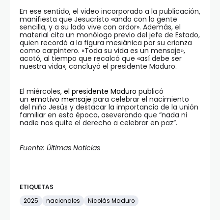
En ese sentido, el video incorporado a la publicación,
manifiesta que Jesucristo «anda con la gente
sencilla, y a su lado vive con ardor». Además, el
material cita un monólogo previo del jefe de Estado,
quien recordó a la figura mesiánica por su crianza
como carpintero. «Toda su vida es un mensaje»,
acotó, al tiempo que recalcó que «así debe ser
nuestra vida», concluyó el presidente Maduro.
El miércoles,
el presidente Maduro
publicó
un
emotivo mensaje
para celebrar el nacimiento
del niño Jesús y destacar la importancia de la unión
familiar en esta época, aseverando que “nada ni
nadie nos quite el derecho a celebrar en paz”.
Fuente: Últimas Noticias
ETIQUETAS
2025
nacionales
Nicolás Maduro