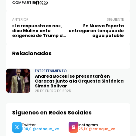
COMPARTIR
ANTERIOR
SIGUIENTE
«La respuesta es no»,
En Nueva Esparta
dice Mulino ante
entregaron tanques de
exigencia de Trump de
agua potable
bajar los peajes del
canal
Relacionados
ENTRETENIMIENTO
Andrea Bocelli se presentará en
Caracas junto a la Orquesta Sinfónica
Simón Bolívar
25 DE ENERO DE 2025
Síguenos en Redes Sociales