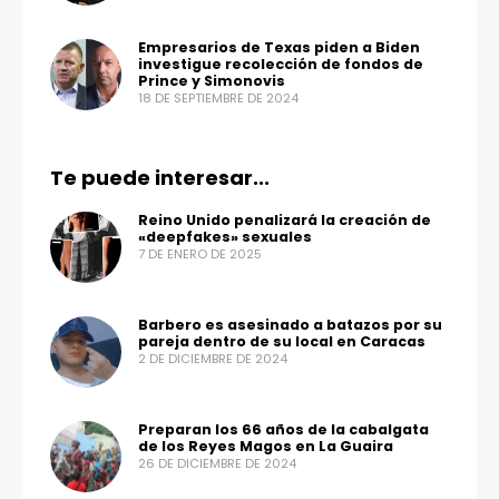
Empresarios de Texas piden a Biden
investigue recolección de fondos de
Prince y Simonovis
18 DE SEPTIEMBRE DE 2024
Te puede interesar...
Reino Unido penalizará la creación de
«deepfakes» sexuales
7 DE ENERO DE 2025
Barbero es asesinado a batazos por su
pareja dentro de su local en Caracas
2 DE DICIEMBRE DE 2024
Preparan los 66 años de la cabalgata
de los Reyes Magos en La Guaira
26 DE DICIEMBRE DE 2024