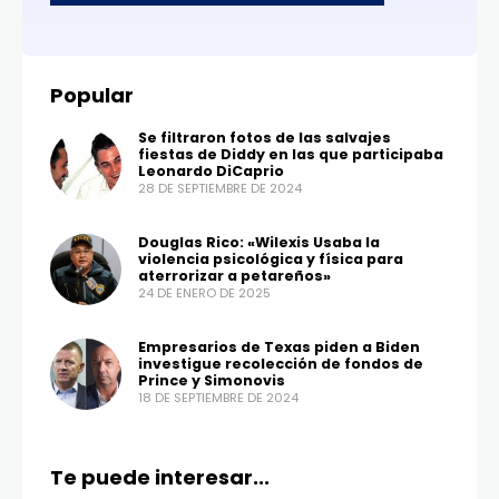
Popular
Se filtraron fotos de las salvajes
fiestas de Diddy en las que participaba
Leonardo DiCaprio
28 DE SEPTIEMBRE DE 2024
Douglas Rico: «Wilexis Usaba la
violencia psicológica y física para
aterrorizar a petareños»
24 DE ENERO DE 2025
Empresarios de Texas piden a Biden
investigue recolección de fondos de
Prince y Simonovis
18 DE SEPTIEMBRE DE 2024
Te puede interesar...