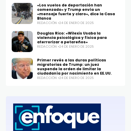
«Los vuelos de deportación han
comenzado» y Trump envía un
«mensaje fuerte y claro», dice la Casa
Blanca
REDACCIÓN
24 DE ENERO DE 2025
Douglas Rico: «Wilexis Usaba la
violencia psicológica y física para
aterrorizar a petareños»
REDACCIÓN
24 DE ENERO DE 2025
Primer revés a las duras políticas
migratorias de Trump: un juez
suspende la orden de limitar la
ciudadanía por nacimiento en EE.UU.
REDACCIÓN
24 DE ENERO DE 2025