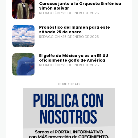
Caracas junto a la Orquesta Sinfónica
Simón Bolívar
REDACCIÓN
25 DE ENERO DE 2025
Pronóstico del Inameh para este
sábado 25 de enero
Twitter
Instagram
REDACCIÓN
25 DE ENERO DE 2025
100,0
25,1K
El golfo de México ya es en EE.UU
oficialmente golfo de América
REDACCIÓN
25 DE ENERO DE 2025
PUBLICIDAD