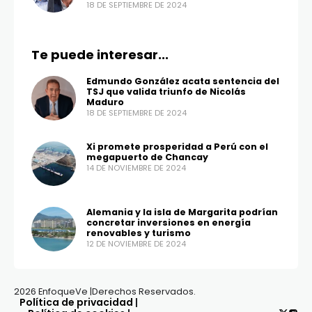
18 DE SEPTIEMBRE DE 2024
Te puede interesar...
Edmundo González acata sentencia del
TSJ que valida triunfo de Nicolás
Maduro
18 DE SEPTIEMBRE DE 2024
Xi promete prosperidad a Perú con el
megapuerto de Chancay
14 DE NOVIEMBRE DE 2024
Alemania y la isla de Margarita podrían
concretar inversiones en energía
renovables y turismo
12 DE NOVIEMBRE DE 2024
2026 EnfoqueVe |Derechos Reservados.
Política de privacidad
|