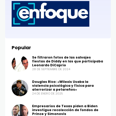
Popular
Se filtraron fotos de las salvajes
fiestas de Diddy en las que participaba
Leonardo DiCaprio
28 DE SEPTIEMBRE DE 2024
Douglas Rico: «Wilexis Usaba la
violencia psicológica y física para
aterrorizar a petareños»
24 DE ENERO DE 2025
Empresarios de Texas piden a Biden
investigue recolección de fondos de
Prince y Simonovis