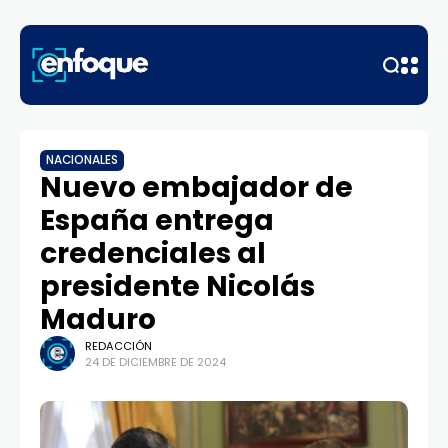
NACIONALES
Nuevo embajador de
España entrega
credenciales al
presidente Nicolás
Maduro
REDACCIÓN
24 DE DICIEMBRE DE 2024