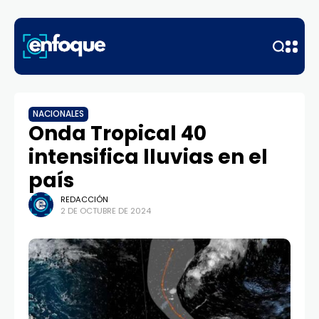
NACIONALES
Onda Tropical 40
intensifica lluvias en el
país
REDACCIÓN
2 DE OCTUBRE DE 2024