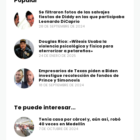
Popular
Se filtraron fotos de las salvajes
fiestas de Diddy en las que participaba
Leonardo DiCaprio
28 DE SEPTIEMBRE DE 2024
Douglas Rico: «Wilexis Usaba la
violencia psicológica y física para
aterrorizar a petareños»
24 DE ENERO DE 2025
Empresarios de Texas piden a Biden
investigue recolección de fondos de
Prince y Simonovis
18 DE SEPTIEMBRE DE 2024
Te puede interesar...
Tenía casa por cárcel y, aún así, robó
40 veces en Medellín
7 DE OCTUBRE DE 2024