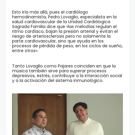
Esto iría más allá, pues el cardiólogo
hemodinamista, Pedro Lovaglio, especialista en la
salud cardiovascular de la Unidad Cardiólogica
Sagrada Familia dice que «las melodías regulan el
ritmo cardíaco, bajan la presión arterial y evitan el
riesgo de arteriosclerosis pero no solamente la
parte cardiovascular, sino que ayuda en los
procesos de pérdida de peso, en los ciclos de sueño,
entre otros».
Tanto Lovaglio como Pajares coinciden en que la
música también sirve para superar procesos
depresivos, estrés, contribuye a la interacción social
y a la activación del sistema inmunológico.