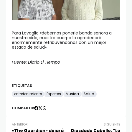
Para Lovaglio «debemos ponerle banda sonora a
nuestra vida, nuestro cuerpo lo agradecerá
enormemente retribuyéndonos con un mejor
estado de salud».
Fuente: Diario El Tiempo
ETIQUETAS
entretenimiento
Expertos
Musica
Salud
COMPARTIR
ANTERIOR
SIGUIENTE
«The Guardian» dejará
Diosdado Cabello: “La