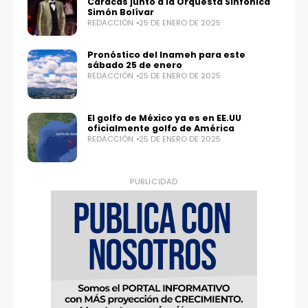
Caracas junto a la Orquesta Sinfónica
Simón Bolívar
REDACCIÓN
25 DE ENERO DE 2025
Pronóstico del Inameh para este
sábado 25 de enero
Twitter
Instagram
REDACCIÓN
25 DE ENERO DE 2025
100,0
25,1K
El golfo de México ya es en EE.UU
oficialmente golfo de América
REDACCIÓN
25 DE ENERO DE 2025
PUBLICIDAD