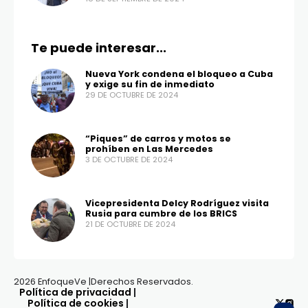
Te puede interesar...
Nueva York condena el bloqueo a Cuba
y exige su fin de inmediato
29 DE OCTUBRE DE 2024
“Piques” de carros y motos se
prohíben en Las Mercedes
3 DE OCTUBRE DE 2024
Vicepresidenta Delcy Rodríguez visita
Rusia para cumbre de los BRICS
21 DE OCTUBRE DE 2024
2026 EnfoqueVe |Derechos Reservados.
Política de privacidad
|
Política de cookies
|