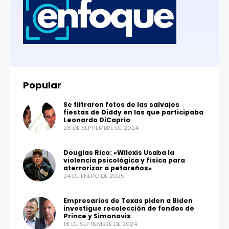
Popular
Se filtraron fotos de las salvajes
fiestas de Diddy en las que participaba
Leonardo DiCaprio
28 DE SEPTIEMBRE DE 2024
Douglas Rico: «Wilexis Usaba la
violencia psicológica y física para
aterrorizar a petareños»
24 DE ENERO DE 2025
Empresarios de Texas piden a Biden
investigue recolección de fondos de
Prince y Simonovis
18 DE SEPTIEMBRE DE 2024