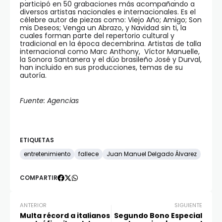
participó en 50 grabaciones más acompañando a
diversos artistas nacionales e internacionales. Es el
célebre autor de piezas como: Viejo Año; Amigo; Son
mis Deseos; Venga un Abrazo, y Navidad sin ti, la
cuales forman parte del repertorio cultural y
tradicional en la época decembrina. Artistas de talla
internacional como Marc Anthony, Víctor Manuelle,
la Sonora Santanera y el dúo brasileño José y Durval,
han incluido en sus producciones, temas de su
autoría.
Fuente: Agencias
ETIQUETAS
entretenimiento
fallece
Juan Manuel Delgado Álvarez
COMPARTIR
ANTERIOR
SIGUIENTE
Multa récord a italianos
Segundo Bono Especial