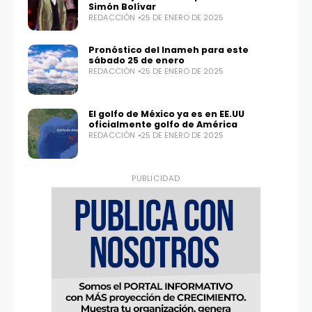
Simón Bolívar
REDACCIÓN
25 DE ENERO DE 2025
Twitter
Instagram
100,0
25,1K
Pronóstico del Inameh para este
sábado 25 de enero
REDACCIÓN
25 DE ENERO DE 2025
El golfo de México ya es en EE.UU
oficialmente golfo de América
REDACCIÓN
25 DE ENERO DE 2025
PUBLICIDAD