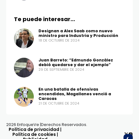
Te puede interesar...
Designan a Alex Saab como nuevo
ministro para Industria y Producción
18 DE OCTUBRE DE 2024
Juan Barreto: “Edmundo González
debió quedarse y dar el ejemplo”
29 DE SEPTIEMBRE DE 2024
En una batalla de ofensivas
encendidas, Magallanes venció a
Caracas
21 DE OCTUBRE DE 2024
2026 EnfoqueVe |Derechos Reservados.
Política de privacidad
|
Política de cookies
|