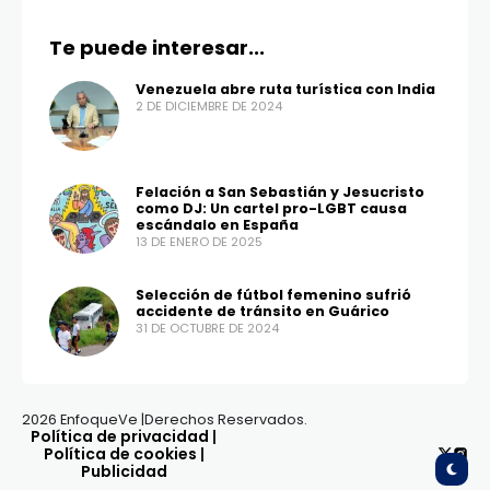
Te puede interesar...
Venezuela abre ruta turística con India
2 DE DICIEMBRE DE 2024
Felación a San Sebastián y Jesucristo
como DJ: Un cartel pro-LGBT causa
escándalo en España
13 DE ENERO DE 2025
Selección de fútbol femenino sufrió
accidente de tránsito en Guárico
31 DE OCTUBRE DE 2024
2026 EnfoqueVe |Derechos Reservados.
Política de privacidad
|
Política de cookies
|
Publicidad