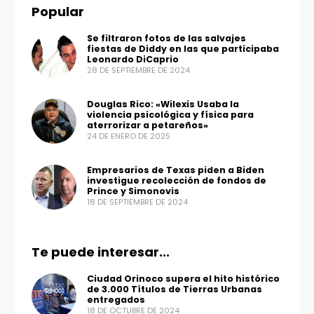
Popular
Se filtraron fotos de las salvajes
fiestas de Diddy en las que participaba
Leonardo DiCaprio
28 DE SEPTIEMBRE DE 2024
Douglas Rico: «Wilexis Usaba la
violencia psicológica y física para
aterrorizar a petareños»
24 DE ENERO DE 2025
Empresarios de Texas piden a Biden
investigue recolección de fondos de
Prince y Simonovis
18 DE SEPTIEMBRE DE 2024
Te puede interesar...
Ciudad Orinoco supera el hito histórico
de 3.000 Títulos de Tierras Urbanas
entregados
18 DE OCTUBRE DE 2024