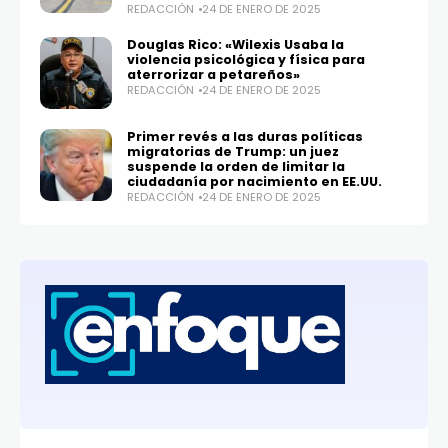
REDACCIÓN
24 DE ENERO DE 2025
Douglas Rico: «Wilexis Usaba la
violencia psicológica y física para
aterrorizar a petareños»
REDACCIÓN
24 DE ENERO DE 2025
Primer revés a las duras políticas
migratorias de Trump: un juez
suspende la orden de limitar la
ciudadanía por nacimiento en EE.UU.
REDACCIÓN
24 DE ENERO DE 2025