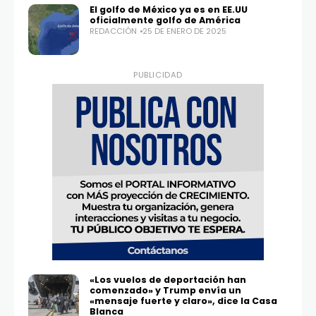
El golfo de México ya es en EE.UU
oficialmente golfo de América
REDACCIÓN
25 DE ENERO DE 2025
PUBLICIDAD
«Los vuelos de deportación han
comenzado» y Trump envía un
«mensaje fuerte y claro», dice la Casa
Blanca