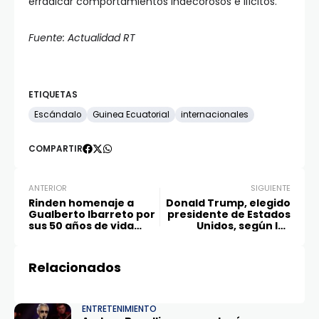
erradicar comportamientos indecorosos e ilícitos.
Fuente: Actualidad RT
ETIQUETAS
Escándalo
Guinea Ecuatorial
internacionales
COMPARTIR
ANTERIOR
SIGUIENTE
Rinden homenaje a
Donald Trump, elegido
Gualberto Ibarreto por
presidente de Estados
sus 50 años de vida
Unidos, según los
artística
medios
Relacionados
ENTRETENIMIENTO