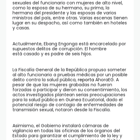
sexuales del funcionario con mujeres de alto nivel,
como la esposa de su hermano, su prima, la
hermana del presidente y las esposas de varios
ministros del país, entre otras. Varias escenas tienen
lugar en su despacho, así como también en hoteles
y casas.
Actualmente, Ebang Engonga está encarcelado por
supuestos delitos de corrupción. El hombre
está casado y es padre de seis hijos.
La Fiscalía General de la República propuso someter
al alto funcionario a pruebas médicas por un posible
delito contra la salud pública,
reporta
AhoraEG. A
pesar de que las mujeres grabadas no fueron
forzadas a participar y dieron su consentimiento, los
actos investigados plantean serias preocupaciones
para la salud pública en Guinea Ecuatorial, dado el
potencial riesgo de contagio de enfermedades de
transmisión sexual, notaron desde la Fiscalía.
Asimismo, el Gobierno instalará cámaras de
vigilancia en todas las oficinas de los órganos del
Estado para garantizar el cumplimiento de la ley y