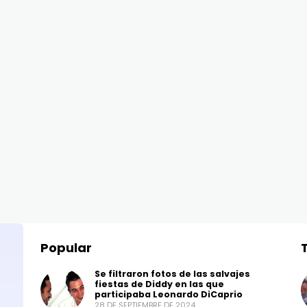
Popular
Se filtraron fotos de las salvajes
fiestas de Diddy en las que
participaba Leonardo DiCaprio
28 DE SEPTIEMBRE DE 2024