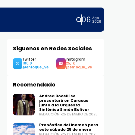
06
Ago
2026
Síguenos en Redes Sociales
Twitter
Instagram
100,0
25,1K
Recomendado
Andrea Bocelli se
presentará en Caracas
junto a la Orquesta
Sinfónica Simón Bolívar
REDACCIÓN
25 DE ENERO DE 2025
Pronóstico del Inameh para
este sábado 25 de enero
REDACCIÓN
25 DE ENERO DE 2025