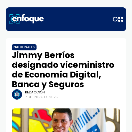
NACIONALES
Jimmy Berríos
designado viceministro
de Economía Digital,
Banca y Seguros
REDACCIÓN
7 DE ENERO DE 2025