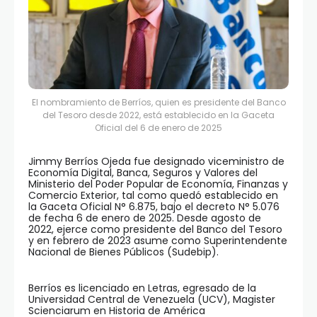
El nombramiento de Berríos, quien es presidente del Banco
del Tesoro desde 2022, está establecido en la Gaceta
Oficial del 6 de enero de 2025
Jimmy Berríos Ojeda fue designado viceministro de
Economía Digital, Banca, Seguros y Valores del
Ministerio del Poder Popular de Economía, Finanzas y
Comercio Exterior, tal como quedó establecido en
la Gaceta Oficial N° 6.875, bajo el decreto N° 5.076
de fecha 6 de enero de 2025. Desde agosto de
2022, ejerce como presidente del Banco del Tesoro
y en febrero de 2023 asume como Superintendente
Nacional de Bienes Públicos (Sudebip).
Berríos es licenciado en Letras, egresado de la
Universidad Central de Venezuela (UCV), Magister
Scienciarum en Historia de América