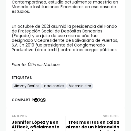
Contemporánea, estudia actualmente maestría en
Moneda e Instituciones Financieras en esa casa de
estudios.
En octubre de 2021 asumió la presidencia del Fondo
de Protección Social de Depósitos Bancarios
(Fogade) y en julio de ese mismo año fue
designado vicepresidente de Bolivariana de Puertos,
S.A. En 2019 fue presidente del Conglomerado
Productivo (área textil) entre otros cargos públicos.
Fuente: Últimas Noticias
ETIQUETAS
Jimmy Berríos
nacionales
Viceministro
COMPARTIR
ANTERIOR
SIGUIENTE
Jennifer López y Ben
Tres muertos en caída
Affleck, oficialmente
al mar de un hidroavión