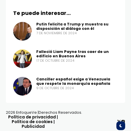
Te puede interesar...
Putin felicita a Trump y muestra su
disposición al diálogo con él
7 DE NOVIEMBRE DE 2024
Falleció Liam Payne tras caer de un
edificio en Buenos Aires
17 DE OCTUBRE DE 2024
Canciller español exige a Venezuela
que respete la monarquía española
9 DE OCTUBRE DE 2024
2026 EnfoqueVe |Derechos Reservados.
Política de privacidad
|
Política de cookies
|
Publicidad