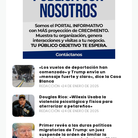
«Los vuelos de deportación han
comenzado» y Trump envía un
«mensaje fuerte y claro», dice la Casa
Blanca
REDACCIÓN
24 DE ENERO DE 2025
Douglas Rico: «Wilexis Usaba la
violencia psicológica y física para
aterrorizar a petareños»
REDACCIÓN
24 DE ENERO DE 2025
Primer revés a las duras políticas
migratorias de Trump: un juez
suspende la orden de limitar la