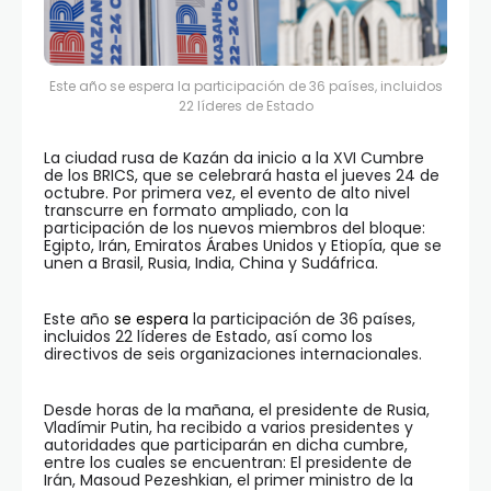
Este año se espera la participación de 36 países, incluidos
22 líderes de Estado
La ciudad rusa de Kazán da inicio a la XVI Cumbre
de los BRICS, que se celebrará hasta el jueves 24 de
octubre. Por primera vez, el evento de alto nivel
transcurre en formato ampliado, con la
participación de los nuevos miembros del bloque:
Egipto, Irán, Emiratos Árabes Unidos y Etiopía, que se
unen a Brasil, Rusia, India, China y Sudáfrica.
Este año
se espera
la participación de 36 países,
incluidos 22 líderes de Estado, así como los
directivos de seis organizaciones internacionales.
Desde horas de la mañana, el presidente de Rusia,
Vladímir Putin, ha recibido a varios presidentes y
autoridades que participarán en dicha cumbre,
entre los cuales se encuentran: El presidente de
Irán, Masoud Pezeshkian, el primer ministro de la