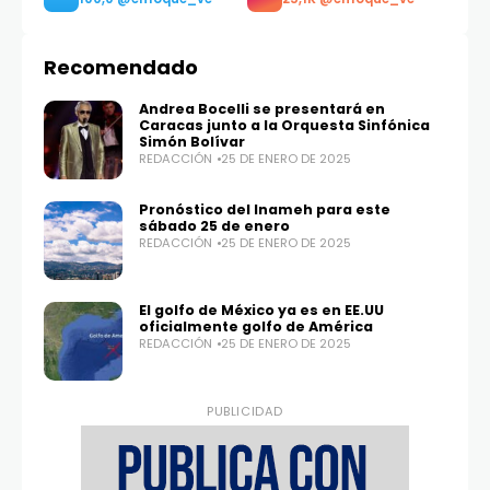
Recomendado
Andrea Bocelli se presentará en
Caracas junto a la Orquesta Sinfónica
Simón Bolívar
REDACCIÓN
25 DE ENERO DE 2025
Pronóstico del Inameh para este
sábado 25 de enero
REDACCIÓN
25 DE ENERO DE 2025
Twitter
Instagram
100,0
25,1K
El golfo de México ya es en EE.UU
oficialmente golfo de América
REDACCIÓN
25 DE ENERO DE 2025
PUBLICIDAD