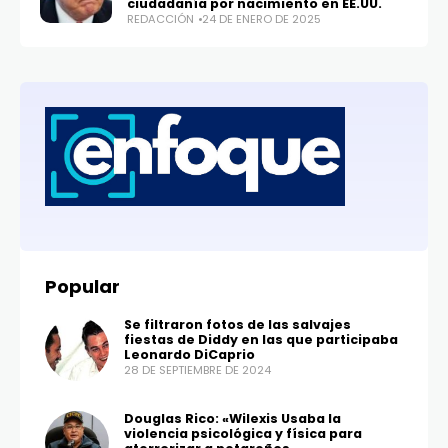
ciudadanía por nacimiento en EE.UU.
REDACCIÓN
24 DE ENERO DE 2025
Popular
Se filtraron fotos de las salvajes
fiestas de Diddy en las que participaba
Leonardo DiCaprio
28 DE SEPTIEMBRE DE 2024
Douglas Rico: «Wilexis Usaba la
violencia psicológica y física para