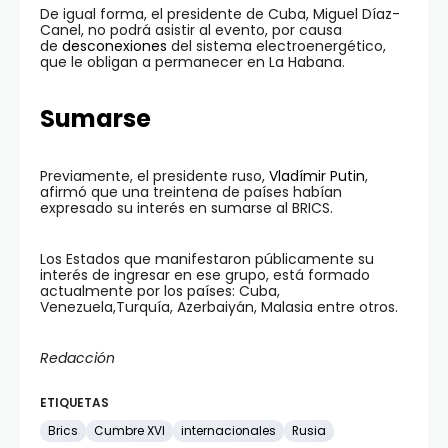
De igual forma, el presidente de Cuba, Miguel Díaz-
Canel, no podrá asistir al evento, por causa
de
desconexiones
del sistema electroenergético,
que le obligan a permanecer en La Habana.
Sumarse
Previamente, el presidente ruso,
Vladímir Putin
,
afirmó que una treintena de países habían
expresado su interés en sumarse al BRICS.
Los Estados que manifestaron públicamente su
interés de ingresar en ese grupo, está formado
actualmente por los países: Cuba,
Venezuela,Turquía, Azerbaiyán, Malasia entre otros.
Redacción
ETIQUETAS
Brics
Cumbre XVI
internacionales
Rusia