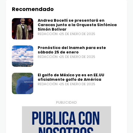
Recomendado
Andrea Bocelli se presentará en
Caracas junto a la Orquesta Sinfónica
Simón Bolívar
Twitter
Instagram
100,0
25,1K
REDACCIÓN
25 DE ENERO DE 2025
Pronóstico del Inameh para este
sábado 25 de enero
REDACCIÓN
25 DE ENERO DE 2025
El golfo de México ya es en EE.UU
oficialmente golfo de América
REDACCIÓN
25 DE ENERO DE 2025
PUBLICIDAD