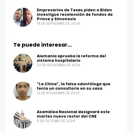
Empresarios de Texas piden a Biden
investigue recolección de fondos de
Prince y Simonovis
18 DE SEPTIEMBRE DE 2024
Te puede interesar...
Alemania aprueba la reforma del
sistema hospitalario
22 DE NOVIEMBRE DE 2024
“La China”, la falsa odontóloga que
tenía un consultorio en su casa
13 DE NOVIEMBRE DE 2024
Asamblea Nacional designará este
martes nuevo rector del CNE
8 DE OCTUBRE DE 2024