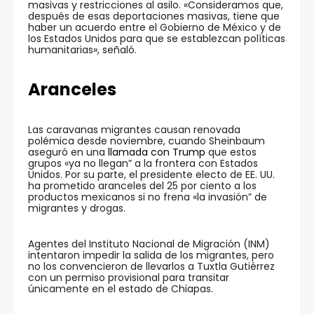
masivas y restricciones al asilo. «Consideramos que,
después de esas deportaciones masivas, tiene que
haber un acuerdo entre el Gobierno de México y de
los Estados Unidos para que se establezcan políticas
humanitarias», señaló.
Aranceles
Las caravanas migrantes causan renovada
polémica desde noviembre, cuando Sheinbaum
aseguró en una
llamada con Trump
que estos
grupos «ya no llegan” a la frontera con Estados
Unidos. Por su parte, el presidente electo de EE. UU.
ha prometido aranceles del 25 por ciento a los
productos mexicanos si no frena «la invasión” de
migrantes y drogas.
Agentes del Instituto Nacional de Migración (INM)
intentaron impedir la salida de los migrantes, pero
no los convencieron de llevarlos a Tuxtla Gutiérrez
con un permiso provisional para transitar
únicamente en el estado de Chiapas.