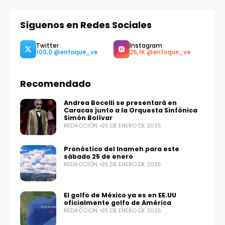
Síguenos en Redes Sociales
Recomendado
Andrea Bocelli se presentará en
Caracas junto a la Orquesta Sinfónica
Simón Bolívar
REDACCIÓN
25 DE ENERO DE 2025
Pronóstico del Inameh para este
Twitter
Instagram
sábado 25 de enero
100,0
25,1K
REDACCIÓN
25 DE ENERO DE 2025
El golfo de México ya es en EE.UU
oficialmente golfo de América
REDACCIÓN
25 DE ENERO DE 2025