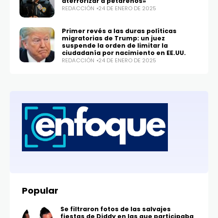
aterrorizar a petareños»
REDACCIÓN
24 DE ENERO DE 2025
Primer revés a las duras políticas
migratorias de Trump: un juez
suspende la orden de limitar la
ciudadanía por nacimiento en EE.UU.
REDACCIÓN
24 DE ENERO DE 2025
Popular
Se filtraron fotos de las salvajes
fiestas de Diddy en las que participaba