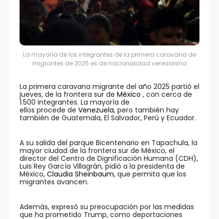
La mayoría de los integrantes de la primera caravana de
migrantes de 2025 es de nacionalidad venezolana
La primera caravana migrante del año 2025 partió el
jueves, de la frontera sur de
México
, con cerca de
1.500 integrantes. La mayoría de
ellos procede de
Venezuela
, pero también hay
también de Guatemala, El Salvador, Perú y Ecuador.
A su salida del parque Bicentenario en Tapachula, la
mayor ciudad de la frontera sur de México, el
director del Centro de Dignificación Humana (CDH),
Luis Rey García Villagrán, pidió a la presidenta de
México,
Claudia Sheinbaum
, que permita que los
migrantes avancen.
Además, expresó su preocupación por las medidas
que ha prometido Trump, como deportaciones