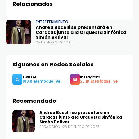
Relacionados
ENTRETENIMIENTO
Andrea Bocelli se presentará en
Caracas junto a la Orquesta Sinfónica
Simón Bolívar
25 DE ENERO DE 2025
Síguenos en Redes Sociales
Recomendado
Andrea Bocelli se presentará en
Caracas junto a la Orquesta Sinfónica
Simón Bolívar
REDACCIÓN
25 DE ENERO DE 2025
Twitter
Instagram
100,0
25,1K