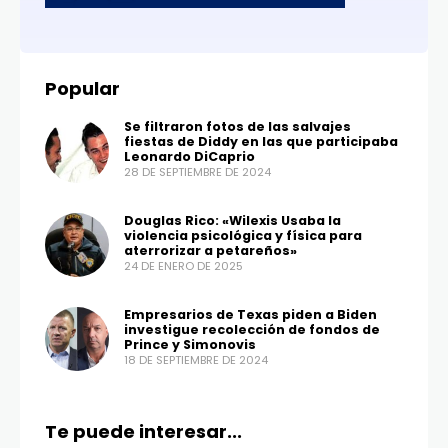
Popular
Se filtraron fotos de las salvajes
fiestas de Diddy en las que participaba
Leonardo DiCaprio
28 DE SEPTIEMBRE DE 2024
Douglas Rico: «Wilexis Usaba la
violencia psicológica y física para
aterrorizar a petareños»
24 DE ENERO DE 2025
Empresarios de Texas piden a Biden
investigue recolección de fondos de
Prince y Simonovis
18 DE SEPTIEMBRE DE 2024
Te puede interesar...