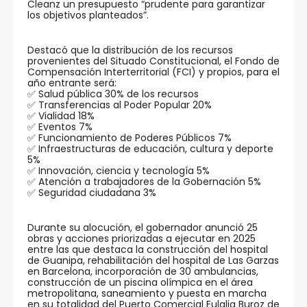
Cleanz un presupuesto “prudente para garantizar
los objetivos planteados”.
Destacó que la distribución de los recursos
provenientes del Situado Constitucional, el Fondo de
Compensación Interterritorial (FCI) y propios, para el
año entrante será:
✅ Salud pública 30% de los recursos
✅ Transferencias al Poder Popular 20%
✅ Vialidad 18%
✅ Eventos 7%
✅ Funcionamiento de Poderes Públicos 7%
✅ Infraestructuras de educación, cultura y deporte
5%
✅ Innovación, ciencia y tecnología 5%
✅ Atención a trabajadores de la Gobernación 5%
✅ Seguridad ciudadana 3%
Durante su alocución, el gobernador anunció 25
obras y acciones priorizadas a ejecutar en 2025
entre las que destaca la construcción del hospital
de Guanipa, rehabilitación del hospital de Las Garzas
en Barcelona, incorporación de 30 ambulancias,
construcción de un piscina olímpica en el área
metropolitana, saneamiento y puesta en marcha
en su totalidad del Puerto Comercial Eulalia Buroz de