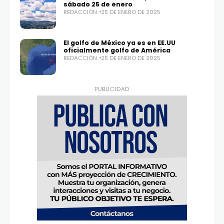
sábado 25 de enero
REDACCIÓN
25 DE ENERO DE 2025
El golfo de México ya es en EE.UU
oficialmente golfo de América
Twitter
Instagram
REDACCIÓN
25 DE ENERO DE 2025
100,0
25,1K
PUBLICIDAD