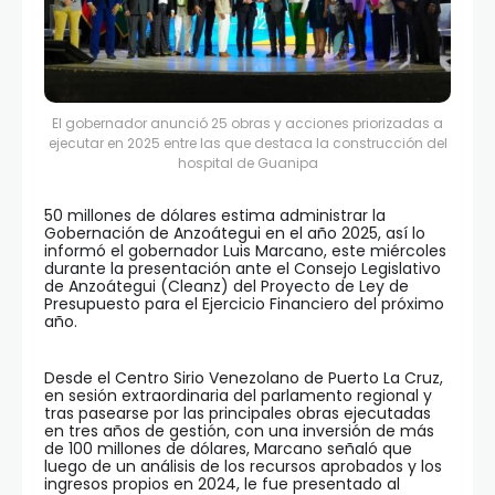
El gobernador anunció 25 obras y acciones priorizadas a
ejecutar en 2025 entre las que destaca la construcción del
hospital de Guanipa
50 millones de dólares estima administrar la
Gobernación de Anzoátegui en el año 2025, así lo
informó el gobernador Luis Marcano, este miércoles
durante la presentación ante el Consejo Legislativo
de Anzoátegui (Cleanz) del Proyecto de Ley de
Presupuesto para el Ejercicio Financiero del próximo
año.
Desde el Centro Sirio Venezolano de Puerto La Cruz,
en sesión extraordinaria del parlamento regional y
tras pasearse por las principales obras ejecutadas
en tres años de gestión, con una inversión de más
de 100 millones de dólares, Marcano señaló que
luego de un análisis de los recursos aprobados y los
ingresos propios en 2024, le fue presentado al