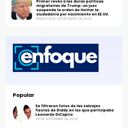
Primer revés a las duras políticas
migratorias de Trump: un juez
suspende la orden de limitar la
ciudadanía por nacimiento en EE.UU.
REDACCIÓN
24 DE ENERO DE 2025
Popular
Se filtraron fotos de las salvajes
fiestas de Diddy en las que participaba
Leonardo DiCaprio
28 DE SEPTIEMBRE DE 2024