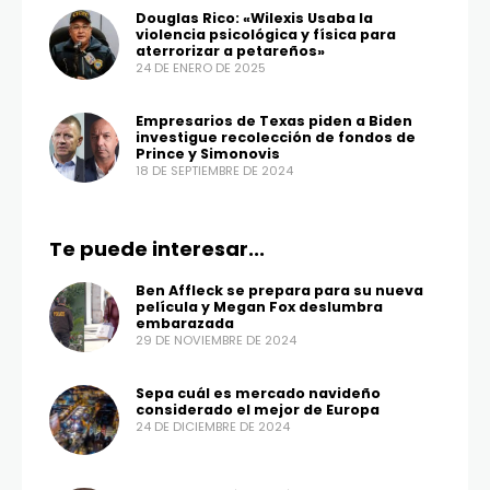
Douglas Rico: «Wilexis Usaba la
violencia psicológica y física para
aterrorizar a petareños»
24 DE ENERO DE 2025
Empresarios de Texas piden a Biden
investigue recolección de fondos de
Prince y Simonovis
18 DE SEPTIEMBRE DE 2024
Te puede interesar...
Ben Affleck se prepara para su nueva
película y Megan Fox deslumbra
embarazada
29 DE NOVIEMBRE DE 2024
Sepa cuál es mercado navideño
considerado el mejor de Europa
24 DE DICIEMBRE DE 2024