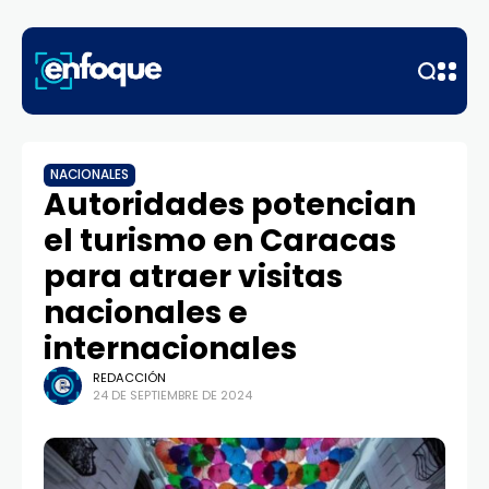
NACIONALES
Autoridades potencian
el turismo en Caracas
para atraer visitas
nacionales e
internacionales
REDACCIÓN
24 DE SEPTIEMBRE DE 2024