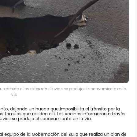
ue debido a las reiteradas lluvias se produjo el socavamiento en la
vía
nto, dejando un hueco que imposibilita el tránsito por la
as familias que residen allí. Los vecinos informaron a través
luvias se produjo el socavamiento en la vía.
al equipo de la Gobernación del Zulia que realiza un plan de