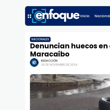
Inicio
Naciona
NACIONALES
Denuncian huecos en e
Maracaibo
REDACCIÓN
26 DE NOVIEMBRE DE 2024