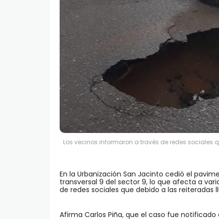
Los vecinos informaron a través de redes sociales q
En la Urbanización San Jacinto cedió el pavime
transversal 9 del sector 9, lo que afecta a vari
de redes sociales que debido a las reiteradas l
Afirma Carlos Piña, que el caso fue notificado 