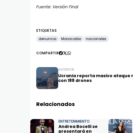
Fuente: Versión Final
ETIQUETAS
denuncia
Maracaibo
nacionales
COMPARTIR
ANTERIOR
Ucrania reporta masivo ataque 
con 188 drones
Relacionados
ENTRETENIMIENTO
Andrea Bocelli se
presentará en