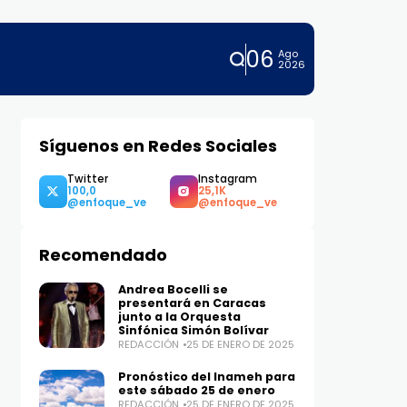
06
Ago
2026
Síguenos en Redes Sociales
Twitter
Instagram
100,0
25,1K
Recomendado
Andrea Bocelli se
presentará en Caracas
junto a la Orquesta
Sinfónica Simón Bolívar
REDACCIÓN
25 DE ENERO DE 2025
Pronóstico del Inameh para
este sábado 25 de enero
REDACCIÓN
25 DE ENERO DE 2025