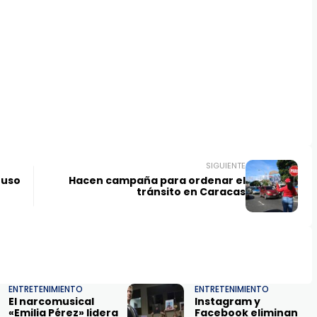
SIGUIENTE
ruso
Hacen campaña para ordenar el
tránsito en Caracas
ENTRETENIMIENTO
ENTRETENIMIENTO
El narcomusical
Instagram y
«Emilia Pérez» lidera
Facebook eliminan