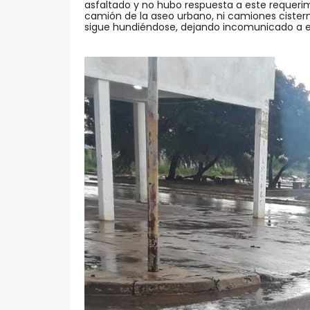
asfaltado y no hubo respuesta a este requerimi
camión de la aseo urbano, ni camiones cistern
sigue hundiéndose, dejando incomunicado a e