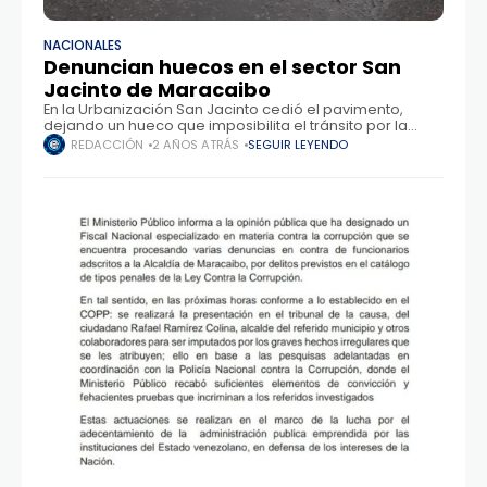
NACIONALES
Denuncian huecos en el sector San
Jacinto de Maracaibo
En la Urbanización San Jacinto cedió el pavimento,
dejando un hueco que imposibilita el tránsito por la
transversal 9 del sector 9, lo que afecta a varias familias
REDACCIÓN
2 AÑOS ATRÁS
SEGUIR LEYENDO
que residen