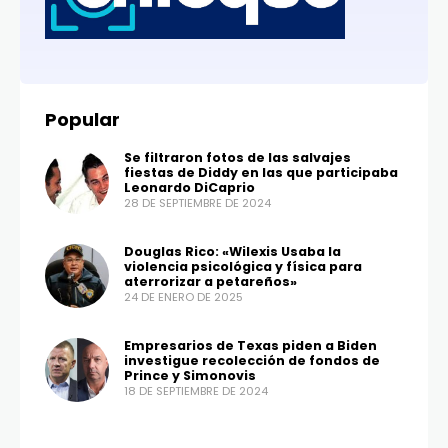
Popular
Se filtraron fotos de las salvajes
fiestas de Diddy en las que participaba
Leonardo DiCaprio
28 DE SEPTIEMBRE DE 2024
Douglas Rico: «Wilexis Usaba la
violencia psicológica y física para
aterrorizar a petareños»
24 DE ENERO DE 2025
Empresarios de Texas piden a Biden
investigue recolección de fondos de
Prince y Simonovis
18 DE SEPTIEMBRE DE 2024