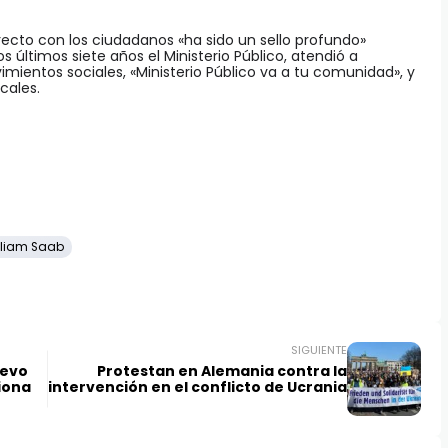
irecto con los ciudadanos «ha sido un sello profundo»
s últimos siete años el Ministerio Público, atendió a
mientos sociales, «Ministerio Público va a tu comunidad», y
cales.
lliam Saab
SIGUIENTE
uevo
Protestan en Alemania contra la
iona
intervención en el conflicto de Ucrania