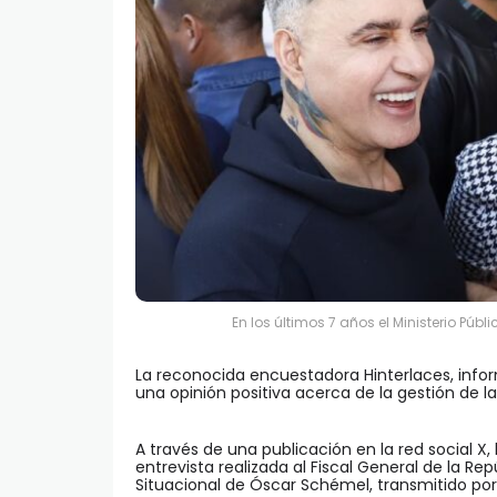
En los últimos 7 años el Ministerio Púb
La reconocida encuestadora Hinterlaces, info
una opinión positiva acerca de la gestión de la
A través de una publicación en la red social X
entrevista realizada al Fiscal General de la Re
Situacional de Óscar Schémel, transmitido por