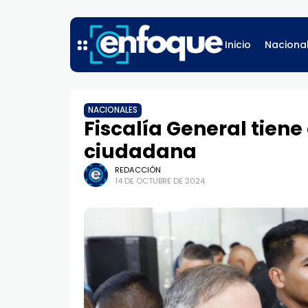
Inicio
Naciona
NACIONALES
Fiscalía General tiene
ciudadana
REDACCIÓN
14 DE OCTUBRE DE 2024