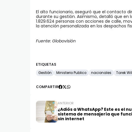
El alto funcionario, aseguró que el contacto d
durante su gestión. Asimismo, detalló que en lo
1.829.624 personas con acciones de calle, movi
la atención personalizada en los despachos fis
Fuente: Globovisión
ETIQUETAS
Gestión
Ministerio Publico
nacionales
Tarek Wi
COMPARTIR
ANTERIOR
¿Adiós a WhatsApp? Este es el n
sistema de mensajería que func
sin internet