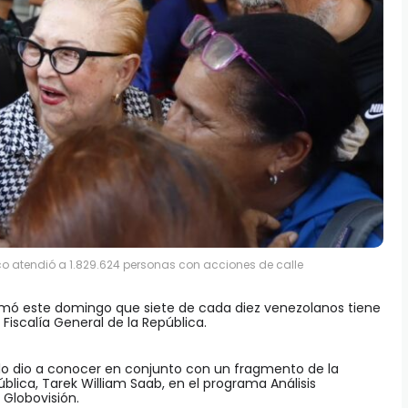
lico atendió a 1.829.624 personas con acciones de calle
rmó este domingo que siete de cada diez venezolanos tiene
 Fiscalía General de la República.
, lo dio a conocer en conjunto con un fragmento de la
pública, Tarek William Saab, en el programa Análisis
 Globovisión.