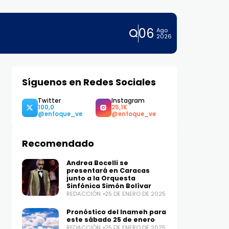
06
Ago
2026
Síguenos en Redes Sociales
Twitter
Instagram
100,0
25,1K
Recomendado
Andrea Bocelli se
presentará en Caracas
junto a la Orquesta
Sinfónica Simón Bolívar
REDACCIÓN
25 DE ENERO DE 2025
Pronóstico del Inameh para
este sábado 25 de enero
REDACCIÓN
25 DE ENERO DE 2025