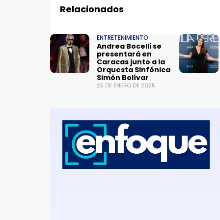
Relacionados
ENTRETENIMIENTO
Andrea Bocelli se
presentará en
Caracas junto a la
Orquesta Sinfónica
Simón Bolívar
25 DE ENERO DE 2025