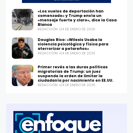
«Los vuelos de deportación han
comenzado» y Trump envía un
«mensaje fuerte y claro», dice la Casa
Blanca
REDACCIÓN
24 DE ENERO DE 2025
Douglas Rico: «Wilexis Usaba la
violencia psicológica y física para
aterrorizar a petareños»
REDACCIÓN
24 DE ENERO DE 2025
Primer revés a las duras políticas
migratorias de Trump: un juez
suspende la orden de limitar la
ciudadanía por nacimiento en EE.UU.
REDACCIÓN
24 DE ENERO DE 2025