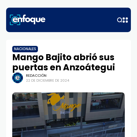
NACIONALES
Mango Bajito abrió sus
puertas en Anzoátegui
REDACCIÓN
22 DE DICIEMBRE DE 2024