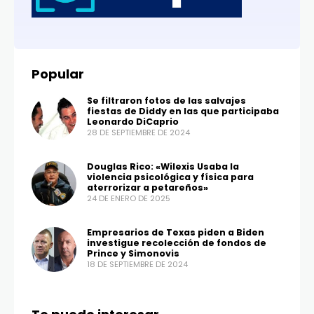
Popular
Se filtraron fotos de las salvajes
fiestas de Diddy en las que participaba
Leonardo DiCaprio
28 DE SEPTIEMBRE DE 2024
Douglas Rico: «Wilexis Usaba la
violencia psicológica y física para
aterrorizar a petareños»
24 DE ENERO DE 2025
Empresarios de Texas piden a Biden
investigue recolección de fondos de
Prince y Simonovis
18 DE SEPTIEMBRE DE 2024