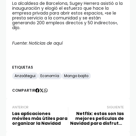
La alcaldesa de Barcelona, Sugey Herrera asistió a la
inauguración y elogió el esfuerzo que hace la
empresa privada para abrir estos espacios, «se le
presta servicio a la comunidad y se están
generando 200 empleos directos y 50 indirectos»,
dijo.
Fuente: Noticias de aquí
ETIQUETAS
Anzoátegui
Economía
Mango bajito
COMPARTIR
ANTERIOR
SIGUIENTE
Las aplicaciones
Netflix: estas son las
móviles más útiles para
mejores películas de
organizar la Navidad
Navidad para disfrutar
en familiar