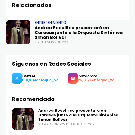
Relacionados
ENTRETENIMIENTO
Andrea Bocelli se presentará en
Caracas junto a la Orquesta Sinfónica
Simón Bolívar
25 DE ENERO DE 2025
Síguenos en Redes Sociales
Recomendado
Andrea Bocelli se presentará en
Caracas junto a la Orquesta Sinfónica
Simón Bolívar
REDACCIÓN
25 DE ENERO DE 2025
Twitter
Instagram
100,0
25,1K